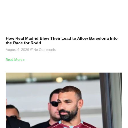
How Real Madrid Blew Their Lead to Allow Barcelona Into
the Race for Rodri
August 6, 2026
No Comments
Read More »