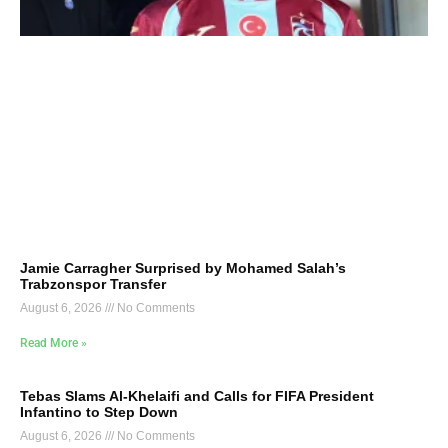
Jamie Carragher Surprised by Mohamed Salah’s
Trabzonspor Transfer
August 6, 2026
No Comments
Read More »
Tebas Slams Al-Khelaifi and Calls for FIFA President
Infantino to Step Down
August 6, 2026
No Comments