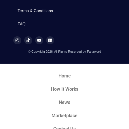
Terms & Conditions
FAQ
© Copyright 2026, All Rights Reserved by Fanzword
Home
How It Works
News
Marketplace
Contact Us