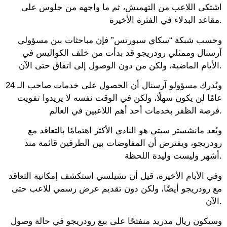
اشتكى اللاعب من التهميش، ثم ما واجهه من جلوس على
مقاعد البدلاء في الفترة الأخيرة.
وحسب شبكة “سكاي سبورتس” فإن مباحثات بين مسؤولي
آرسنال وممثلي رودريجو قد بدأت من خلف الكواليس في
الأيام الماضية، ولكن من دون الوصول إلى اتفاق حتى الآن.
ويُدرك مسؤولو آرسنال أن الحصول على خدمات صاحب الـ 24
عامًا لن يكون سهلًا، ولكن في الوقت نفسه لا يريدوا تفويت
فرصة الظفر بخدمات أحد أهم اللاعبين في العالم.
ويُعد مانشستر سيتي هو النادي الأكثر اهتمامًا بالتعاقد مع
رودريجو، ويفترض أن المفاوضات بين الطرفين قائمة منذ
أشهر وليست وليدة اللحظة.
وفي الأيام الأخيرة، قيل أن تشيلسي استكشف إمكانية التعاقد
مع رودريجو أيضًا، ولكن دون تقديم عرض رسمي للاعب حتى
الآن.
وسيكون ريال مدريد منفتحًا على بيع رودريجو في حالة وصول