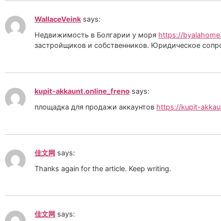
WallaceVeink
says:
Недвижимость в Болгарии у моря
https://byalahome
застройщиков и собственников. Юридическое сопр
kupit-akkaunt.online_freno
says:
площадка для продажи аккаунтов
https://kupit-akkau
佳文网
says:
Thanks again for the article. Keep writing.
佳文网
says: