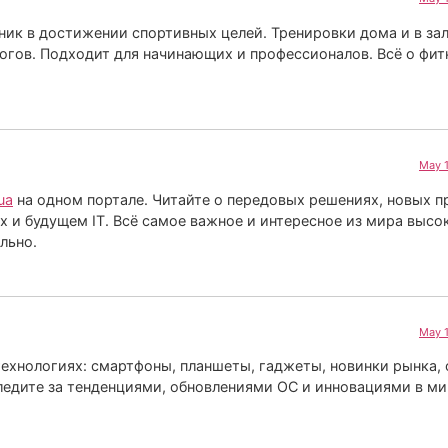
к в достижении спортивных целей. Тренировки дома и в зал
логов. Подходит для начинающих и профессионалов. Всё о фит
May 1
ua
на одном портале. Читайте о передовых решениях, новых п
 и будущем IT. Всё самое важное и интересное из мира высо
льно.
May 1
ехнологиях: смартфоны, планшеты, гаджеты, новинки рынка, 
Следите за тенденциями, обновлениями ОС и инновациями в м