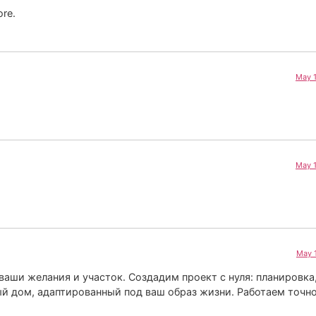
ore.
May 1
May 1
May 
ваши желания и участок. Создадим проект с нуля: планировка,
й дом, адаптированный под ваш образ жизни. Работаем точно