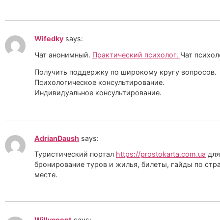
Wifedky
says:
Чат анонимный.
Практический психолог.
Чат психол
Получить поддержку по широкому кругу вопросов.
Психологическое консультирование.
Индивидуальное консультирование.
AdrianDaush
says:
Туристический портал
https://prostokarta.com.ua
для
бронирование туров и жилья, билеты, гайды по стр
месте.
Willycoept
says: