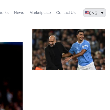
ENG
Works
News
Marketplace
Contact Us