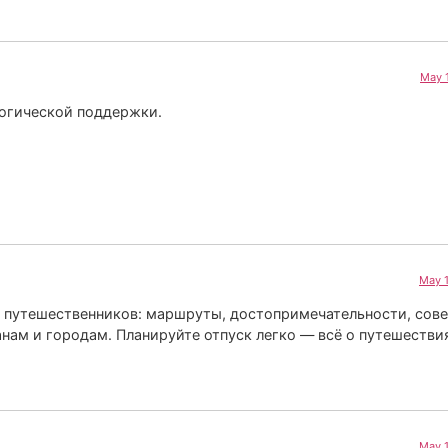
May 
огической поддержки.
May 1
 путешественников: маршруты, достопримечательности, сове
анам и городам. Планируйте отпуск легко — всё о путешестви
May 1