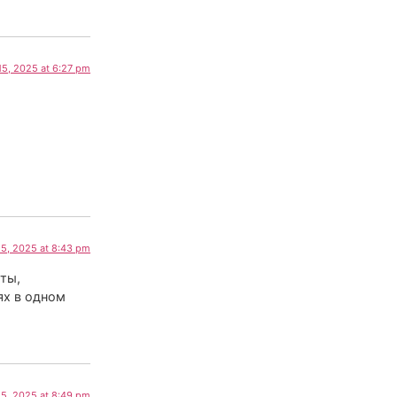
15, 2025 at 6:27 pm
5, 2025 at 8:43 pm
ты,
ях в одном
5, 2025 at 8:49 pm