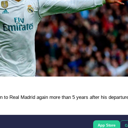
rn to Real Madrid again more than 5 years after his departur
App Store
G