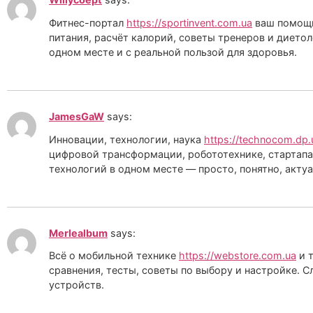
Фитнес-портал
https://sportinvent.com.ua
ваш помощни
питания, расчёт калорий, советы тренеров и дието
одном месте и с реальной пользой для здоровья.
JamesGaW
says:
Инновации, технологии, наука
https://technocom.dp.
цифровой трансформации, робототехнике, стартапах
технологий в одном месте — просто, понятно, актуа
Merlealbum
says:
Всё о мобильной технике
https://webstore.com.ua
и т
сравнения, тесты, советы по выбору и настройке. 
устройств.