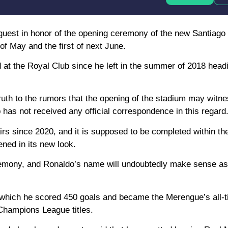
l guest in honor of the opening ceremony of the new Santiag
f May and the first of next June.
ed at the Royal Club since he left in the summer of 2018 head
truth to the rumors that the opening of the stadium may witne
has not received any official correspondence in this regard
s since 2020, and it is supposed to be completed within th
ened in its new look.
remony, and Ronaldo’s name will undoubtedly make sense as 
 which he scored 450 goals and became the Merengue’s all-t
hampions League titles.