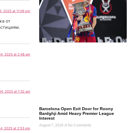
3, 2025 at 11:06 pm
жа от
естициям.
14, 2025 at 2:48 am
14, 2025 at 7:32 am
Barcelona Open Exit Door for Roony
Bardghji Amid Heavy Premier League
Interest
August 7, 2026
No Comments
4, 2025 at 2:53 pm