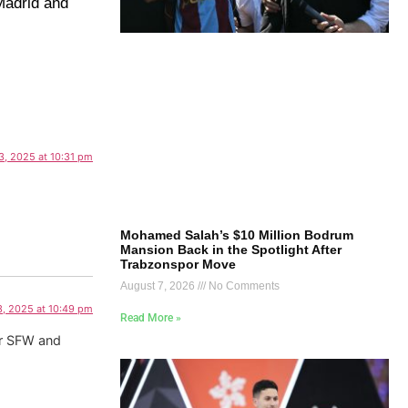
 Madrid and
3, 2025 at 10:31 pm
Mohamed Salah’s $10 Million Bodrum
Mansion Back in the Spotlight After
Trabzonspor Move
August 7, 2026
No Comments
, 2025 at 10:49 pm
Read More »
or SFW and