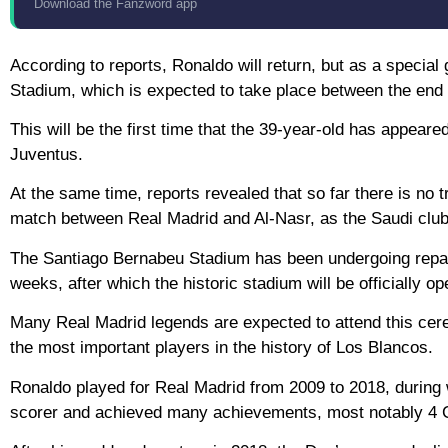
Download the Fanzword app
According to reports, Ronaldo will return, but as a specia
Stadium, which is expected to take place between the end o
This will be the first time that the 39-year-old has appear
Juventus.
At the same time, reports revealed that so far there is no 
match between Real Madrid and Al-Nasr, as the Saudi club 
The Santiago Bernabeu Stadium has been undergoing repair
weeks, after which the historic stadium will be officially op
Many Real Madrid legends are expected to attend this ce
the most important players in the history of Los Blancos.
Ronaldo played for Real Madrid from 2009 to 2018, during
scorer and achieved many achievements, most notably 4 C