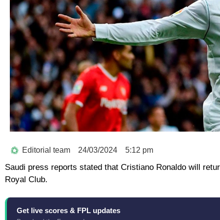
Editorial team
24/03/2024
5:12 pm
Saudi press reports stated that Cristiano Ronaldo will retu
Royal Club.
Get live scores & FPL updates