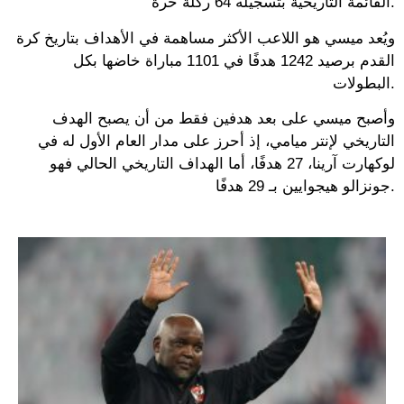
القائمة التاريخية بتسجيله 64 ركلة حرة.
ويُعد ميسي هو اللاعب الأكثر مساهمة في الأهداف بتاريخ كرة
القدم برصيد 1242 هدفًا في 1101 مباراة خاضها بكل
البطولات.
وأصبح ميسي على بعد هدفين فقط من أن يصبح الهدف
التاريخي لإنتر ميامي، إذ أحرز على مدار العام الأول له في
لوكهارت آرينا، 27 هدفًا، أما الهداف التاريخي الحالي فهو
جونزالو هيجوايين بـ 29 هدفًا.