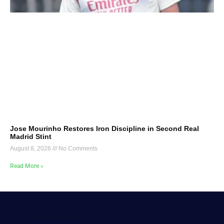
Jose Mourinho Restores Iron Discipline in Second Real
Madrid Stint
August 8, 2026
No Comments
Read More »