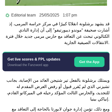
Editorial team
25/05/2025
1:07 pm
قد يشهد برشلونة انقلابًا كبيرًا في مركز حراسة المرمى، إذ
أشارت صحيفة “موندو ديبورتيفو” إلى أن إدارة النادي
الكتالوني تبحث عن التعاقد مع حارس مرمى جديد خلال فترة
الانتقالات الصيفية الجارية.
Get live scores & FPL updates
Get the App
Download the Fanzword app
ويمتلك برشلونة بالفعل تير شتيجن العائد من الإصابة، بجانب
تشيزني الذي لم يُقرر قبول أو رفض العرض المقدم له
للتجديد، والحارس الثالث المؤكد رحيله في الميركاتو القادم،
إنياكي بينيا.
ومع ذلك، تؤمن إدارة جوان لابورتا بالحاجة إلى التعاقد مع