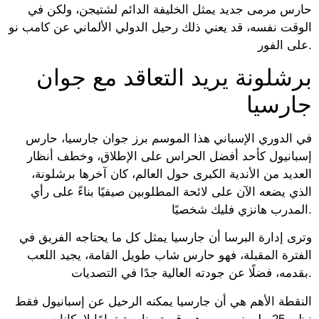
حارس مرمى جديد يمثل الخليفة الدائم لشتيجن، ولكن في
الوقت نفسه، قد يعني ذلك رحيل الدولي الألماني عن كامب نو
على الفور.
برشلونة يريد التعاقد مع جوان
جارسيا
في الدوري الإسباني هذا الموسم برز جوان جارسيا، حارس
إسبانيول كأحد أفضل الحراس على الإطلاق، وخطف أنظار
العديد من الأندية الكبرى حول العالم، كان آخرها برشلونة،
الذي يضعه الآن على لائحة المطلوبين صيفيًا بناءً على رأي
المدرب هانزي فليك شخصيًا.
وترى إدارة البرسا أن جارسيا يمثل كل ما يحتاجه الفريق في
الفترة المقبلة، فهو حارس شاب طويل القامة، يجيد اللعب
بقدمه، فضلًا عن جودته العالية جدًا في التصديات.
النقطة الأهم هي أن جارسيا يمكنه الرحيل عن إسبانيول فقط