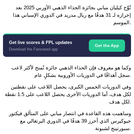
تُوِّج كيليان مبابي بجائزة الحذاء الذهبي الأوربي 2025 بعد
إحرازه لـ 31 هدفًا مع ريال مدريد في الدوري الإسباني هذا
الموسم.
Get live scores & FPL updates
Get the App
Download the Fanzword app
وكما هو معروف فإن الحذاء الذهبي جائزة تُمنح لأكثر لاعب
سجل أهدافًا في الدوريات الأوروبية بشكلٍ عام.
وفي الدوريات الخمس الكبرى، يحصل اللاعب على نقطتين
لكل هدف، أما الدوريات الأخرى يحصل اللاعب على 1.5 نقطة
لكل هدف.
وساهمت هذه القاعدة في انتصار مبابي على المتألق فيكتور
جيوكيرس الذي أحرز 39 هدفًا في الدوري البرتغالي مع
سبورتينج لشبونة.