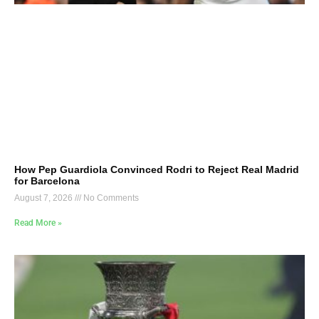
How Pep Guardiola Convinced Rodri to Reject Real Madrid
for Barcelona
August 7, 2026
No Comments
Read More »