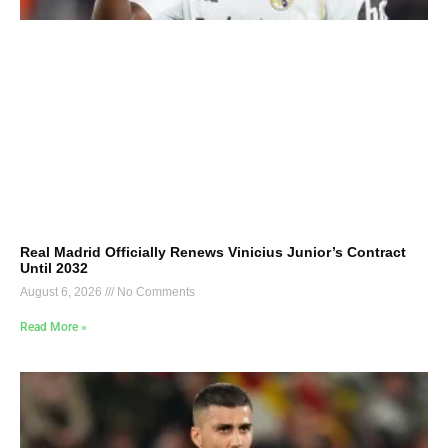
Real Madrid Officially Renews Vinicius Junior’s Contract
Until 2032
August 6, 2026
No Comments
Read More »