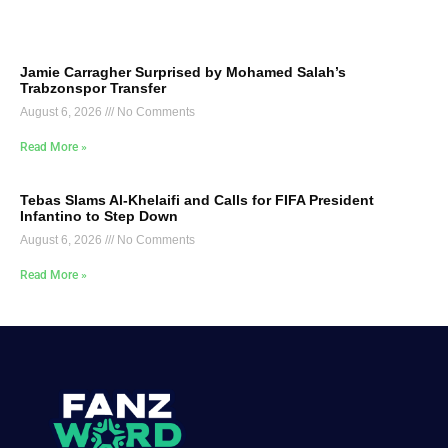
Jamie Carragher Surprised by Mohamed Salah’s
Trabzonspor Transfer
August 6, 2026
No Comments
Read More »
Tebas Slams Al-Khelaifi and Calls for FIFA President
Infantino to Step Down
August 6, 2026
No Comments
Read More »