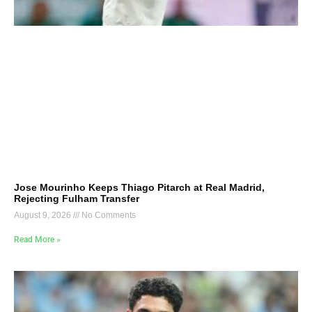
Jose Mourinho Keeps Thiago Pitarch at Real Madrid,
Rejecting Fulham Transfer
August 9, 2026
No Comments
Read More »