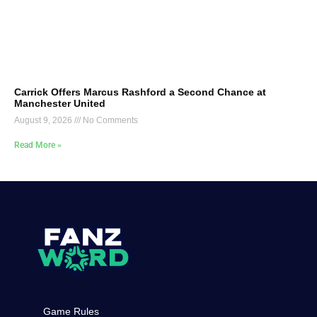
Carrick Offers Marcus Rashford a Second Chance at
Manchester United
August 9, 2026
No Comments
Read More »
Game Rules