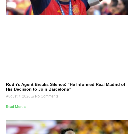
Rodri’s Agent Breaks Silence: “He Informed Real Madrid of
His Decision to Join Barcelona”
August 7, 2026
No Comments
Read More »