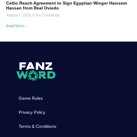
Celtic Reach Agreement to Sign Egyptian Winger Haissem
Hassan from Real Oviedo
August 7, 2026
No Comments
Read More »
Game Rules
Privacy Policy
Terms & Conditions