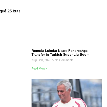
rqué 25 buts
Romelu Lukaku Nears Fenerbahçe
Transfer in Turkish Super Lig Boom
August 8, 2026
No Comments
Read More »