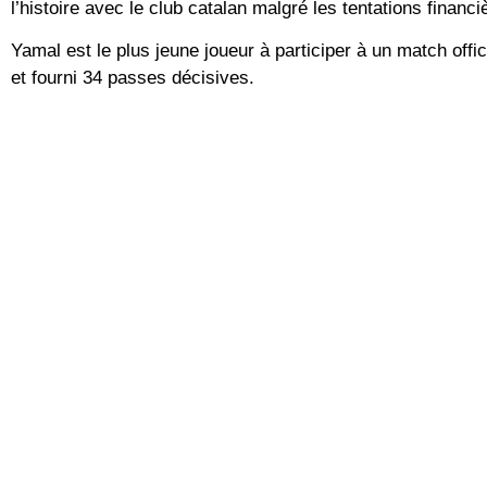
l’histoire avec le club catalan malgré les tentations fina
Yamal est le plus jeune joueur à participer à un match offi
et fourni 34 passes décisives.