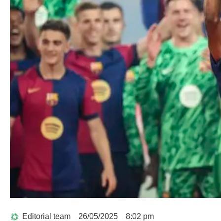
Editorial team
26/05/2025
8:02 pm