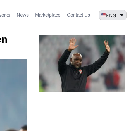
ENG
Works
News
Marketplace
Contact Us
en