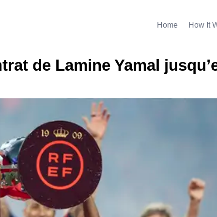
Home
How It 
ntrat de Lamine Yamal jusqu’