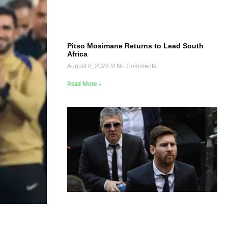
Pitso Mosimane Returns to Lead South
Africa
August 8, 2026
No Comments
Read More »