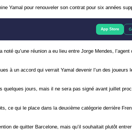
ine Yamal pour renouveler son contrat pour six années sup
App Store
G
 a noté qu’une réunion a eu lieu entre Jorge Mendes, l’agent
es à un accord qui verrait Yamal devenir l’un des joueurs 
 quelques jours, mais il ne sera pas signé avant juillet proc
ôts, ce qui le place dans la deuxième catégorie derrière Fre
ention de quitter Barcelone, mais qu’il souhaitait plutôt entre