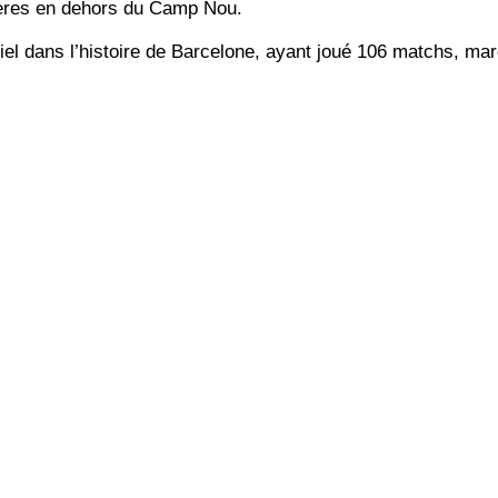
ncières en dehors du Camp Nou.
ciel dans l’histoire de Barcelone, ayant joué 106 matchs, ma