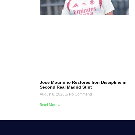
Jose Mourinho Restores Iron Discipline in
Second Real Madrid Stint
August 8, 2026
No Comments
Read More »