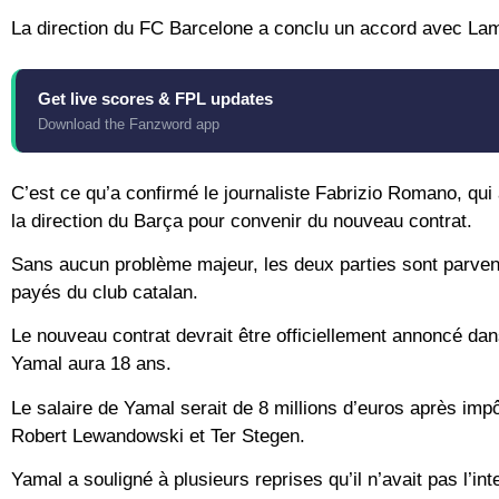
La direction du FC Barcelone a conclu un accord avec Lam
Get live scores & FPL updates
Download the Fanzword app
C’est ce qu’a confirmé le journaliste Fabrizio Romano, qui
la direction du Barça pour convenir du nouveau contrat.
Sans aucun problème majeur, les deux parties sont parvenu
payés du club catalan.
Le nouveau contrat devrait être officiellement annoncé dans
Yamal aura 18 ans.
Le salaire de Yamal serait de 8 millions d’euros après imp
Robert Lewandowski et Ter Stegen.
Yamal a souligné à plusieurs reprises qu’il n’avait pas l’int