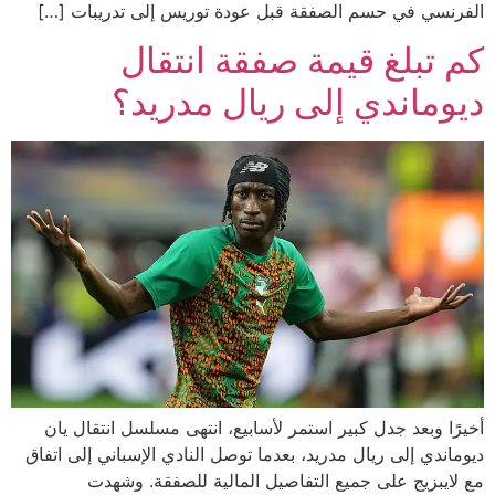
الفرنسي في حسم الصفقة قبل عودة توريس إلى تدريبات […]
كم تبلغ قيمة صفقة انتقال
ديوماندي إلى ريال مدريد؟
أخيرًا وبعد جدل كبير استمر لأسابيع، انتهى مسلسل انتقال يان
ديوماندي إلى ريال مدريد، بعدما توصل النادي الإسباني إلى اتفاق
مع لايبزيج على جميع التفاصيل المالية للصفقة. وشهدت