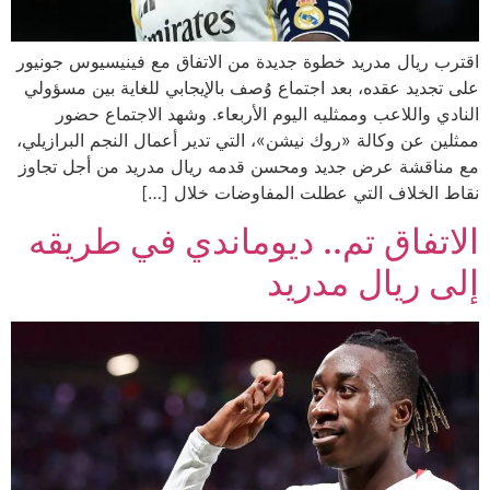
اقترب ريال مدريد خطوة جديدة من الاتفاق مع فينيسيوس جونيور
على تجديد عقده، بعد اجتماع وُصف بالإيجابي للغاية بين مسؤولي
النادي واللاعب وممثليه اليوم الأربعاء. وشهد الاجتماع حضور
ممثلين عن وكالة «روك نيشن»، التي تدير أعمال النجم البرازيلي،
مع مناقشة عرض جديد ومحسن قدمه ريال مدريد من أجل تجاوز
نقاط الخلاف التي عطلت المفاوضات خلال […]
الاتفاق تم.. ديوماندي في طريقه
إلى ريال مدريد