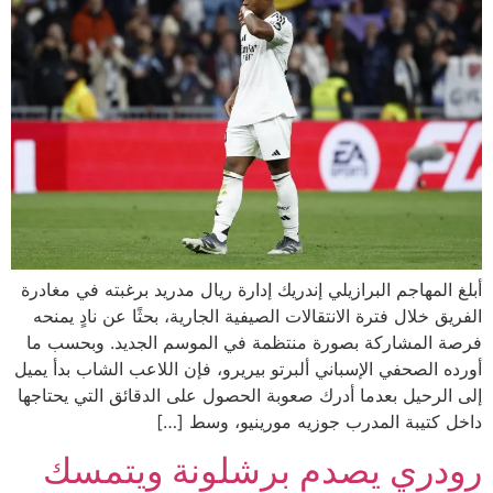
أبلغ المهاجم البرازيلي إندريك إدارة ريال مدريد برغبته في مغادرة
الفريق خلال فترة الانتقالات الصيفية الجارية، بحثًا عن نادٍ يمنحه
فرصة المشاركة بصورة منتظمة في الموسم الجديد. وبحسب ما
أورده الصحفي الإسباني ألبرتو بيريرو، فإن اللاعب الشاب بدأ يميل
إلى الرحيل بعدما أدرك صعوبة الحصول على الدقائق التي يحتاجها
داخل كتيبة المدرب جوزيه مورينيو، وسط […]
رودري يصدم برشلونة ويتمسك