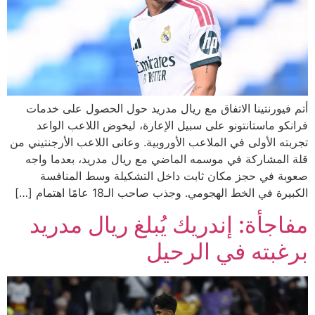
أتم فيورنتينا الاتفاق مع ريال مدريد حول الحصول على خدمات
فرانكو ماستانتونو على سبيل الإعارة، ليخوض اللاعب الواعد
تجربته الأولى في الملاعب الأوروبية. وعانى اللاعب الأرجنتيني من
قلة المشاركة في موسمه الماضي مع ريال مدريد، بعدما واجه
صعوبة في حجز مكان ثابت داخل التشكيلة وسط المنافسة
الكبيرة في الخط الهجومي. وجذب صاحب الـ18 عامًا اهتمام […]
مفاجأة: إندريك يُبلغ ريال مدريد
برغبته في الرحيل