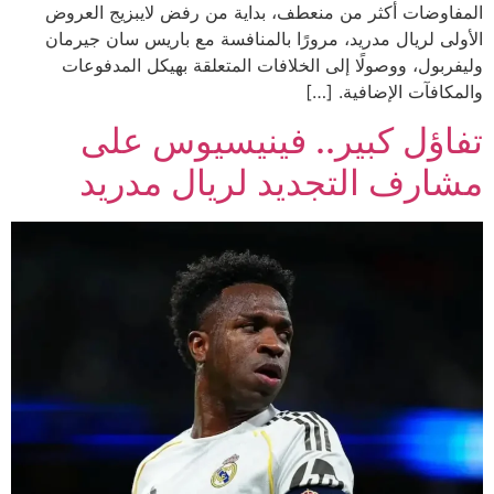
المفاوضات أكثر من منعطف، بداية من رفض لايبزيج العروض
الأولى لريال مدريد، مرورًا بالمنافسة مع باريس سان جيرمان
وليفربول، ووصولًا إلى الخلافات المتعلقة بهيكل المدفوعات
والمكافآت الإضافية. […]
تفاؤل كبير.. فينيسيوس على
مشارف التجديد لريال مدريد