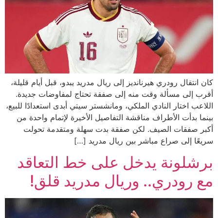
كان انتقال رودري هيرنانديز إلى ريال مدريد يبدو، قبل أيام قليلة،
أقرب إلى مسألة وقت منه إلى صفقة تحتاج لمفاوضات جديدة.
اللاعب اختار النادي الملكي، ومانشستر سيتي أبدى استعدادًا للبيع،
بينما بدأت الأطراف مناقشة التفاصيل الأخيرة لإتمام واحدة من
أكبر صفقات الصيف. لكن صفقة بدت سهلة ومتقدمة تحولت
سريعًا إلى صراع مباشر بين ريال مدريد […]
برشلونة يدخل على خط التعاقد
مع رودري.. وريال مدريد قلق!