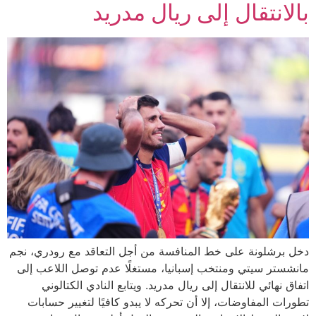
بالانتقال إلى ريال مدريد
دخل برشلونة على خط المنافسة من أجل التعاقد مع رودري، نجم
مانشستر سيتي ومنتخب إسبانيا، مستغلًا عدم توصل اللاعب إلى
اتفاق نهائي للانتقال إلى ريال مدريد. ويتابع النادي الكتالوني
تطورات المفاوضات، إلا أن تحركه لا يبدو كافيًا لتغيير حسابات