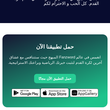
القدم. كل الحب و الاحترام لكم
حمل تطبيقنا الآن
انغمس في عالم Fanzword المبهج حيث ستتنافس مع عشاق
آخرين لكرة القدم لتثبت خبرتك الرياضية وبراعتك الاستراتيجية.
حمل التطبيق الآن مجانًا