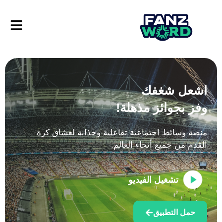
اشعل شغفك
وفز بجوائز مذهلة!
منصة وسائط اجتماعية تفاعلية وجذابة لعشاق كرة
القدم من جميع أنحاء العالم.
تشغيل الفيديو
حمل التطبيق