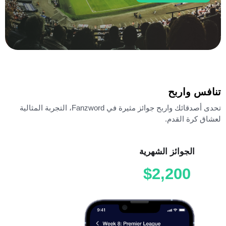
تنافس واربح
تحدى أصدقائك واربح جوائز مثيرة في Fanzword، التجربة المثالية
لعشاق كرة القدم.
الجوائز الشهرية
$2,200