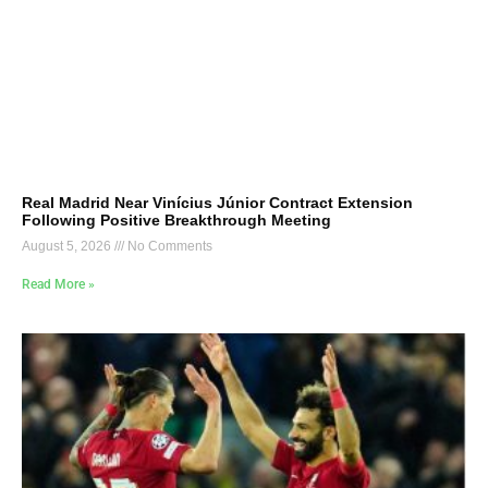
Real Madrid Near Vinícius Júnior Contract Extension
Following Positive Breakthrough Meeting
August 5, 2026
No Comments
Read More »