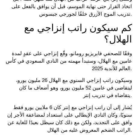
اتخاذ القرار حتى نهاية الموسم، قبل أن يوافق بالفعل على
تدريب الموج الأزرق خلفًا لجورجي جيسوس.
كم سيكون راتب إنزاجي مع
الهلال؟
وفقًا للصحفي فابريزيو رومانو، وقّع إنزاجي على عقدٍ لمدة
عامين مع الهلال، وستبدأ مهمته من النادي السعودي في كأس
العالم للأندية 2025.
وسيكون راتب إنزاجي السنوي مع الهلال 26 مليون يورو،
ليتقاضى في عامين 52 مليون يورو، وهو أضعاف ما كان
يتقاضاه في تدريب إنتر.
يُشار إلى أن راتب إنزاجي مع إنتر كان 6 ملايين يورو فقط
سنويًا، وكان النادي الإيطالي على استعداد لمضاعفة الأجر إن
وافق على التجديد، ولكن مع ذلك كان سيظل بعيدًا للغاية عن
الراتب الضخم المعروض عليه من الهلال.