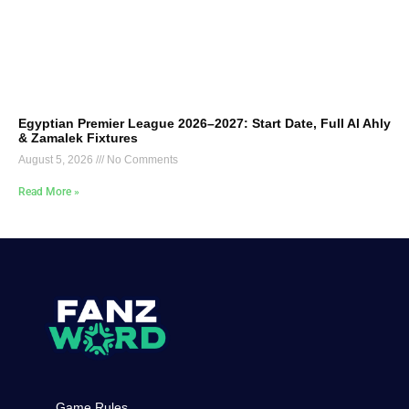
Egyptian Premier League 2026–2027: Start Date, Full Al Ahly
& Zamalek Fixtures
August 5, 2026
No Comments
Read More »
Game Rules