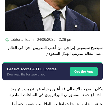
Editorial team
04/06/2025
2:28 pm
سيصبح سيموني إنزاجي من أعلى المدربين أجرًا في العالم
عند انتقاله لتدريب الهلال السعودي.
Get live scores & FPL updates
Get the App
Download the Fanzword app
وكان المدرب الإيطالي قد أعلن رحيله عن تدريب إنتر بعد
اجتماع جمعه بمسؤولي النيراتزوري في الساعات الماضية.
وتلقى إنزاجي عرضًا خرافيًا من الهلال منذ شهر، لكنه أجل