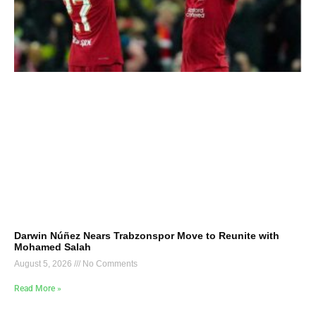
Darwin Núñez Nears Trabzonspor Move to Reunite with
Mohamed Salah
August 5, 2026
No Comments
Read More »