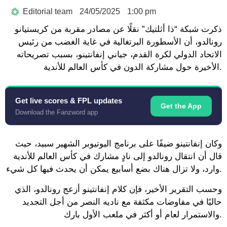
Editorial team
24/05/2025
1:00 pm
ذكرت شبكة “ذا أثلتيك” نقلًا عن مصادر مقربة من كريستيانو
رونالدو، أن الأسطورة البرتغالية في غاية الغضب من رئيس
الاتحاد الدولي لكرة القدم، جياني إنفانتينو، بسبب تصريحاته
الأخيرة حول مشاركة الدون في كأس العالم للأندية.
Get live scores & FPL updates
Get the App
Download the Fanzword app
وكان إنفانتينو ضيفًا على برنامج اليوتيوبر الشهير سبيد، حيث
قال أن انتقال رونالدو إلى نادٍ مشارك في كأس العالم للأندية
وارد، ولا تزال هناك بضع أسابيع يمكن أن يحدث فيها كل شيء.
وحسب التقرير الأخير، فإن كلام إنفانتينو أزعج رونالدو، الذي
حاليًا في مفاوضات مكثفة مع ناديه النصر من أجل التجديد
والاستمرار لعام أو أكثر في ملعب الأول بارك.