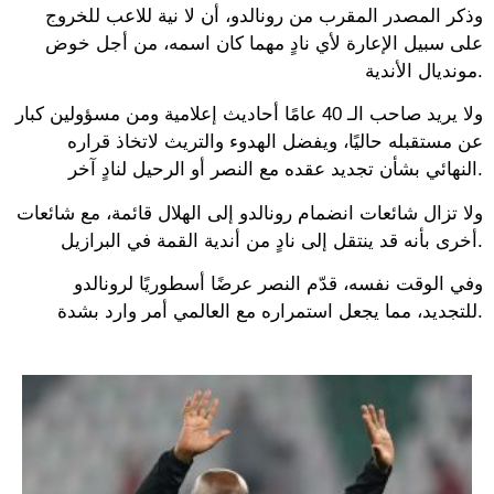
وذكر المصدر المقرب من رونالدو، أن لا نية للاعب للخروج
على سبيل الإعارة لأي نادٍ مهما كان اسمه، من أجل خوض
مونديال الأندية.
ولا يريد صاحب الـ 40 عامًا أحاديث إعلامية ومن مسؤولين كبار
عن مستقبله حاليًا، ويفضل الهدوء والتريث لاتخاذ قراره
النهائي بشأن تجديد عقده مع النصر أو الرحيل لنادٍ آخر.
ولا تزال شائعات انضمام رونالدو إلى الهلال قائمة، مع شائعات
أخرى بأنه قد ينتقل إلى نادٍ من أندية القمة في البرازيل.
وفي الوقت نفسه، قدّم النصر عرضًا أسطوريًا لرونالدو
للتجديد، مما يجعل استمراره مع العالمي أمر وارد بشدة.