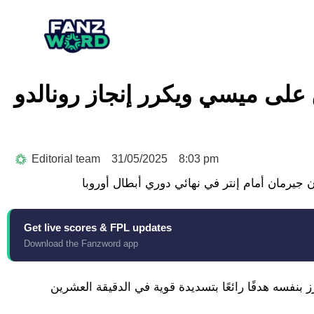
Editorial team
31/05/2025
8:03 pm
Get live scores & FPL updates
Download the Fanzword app