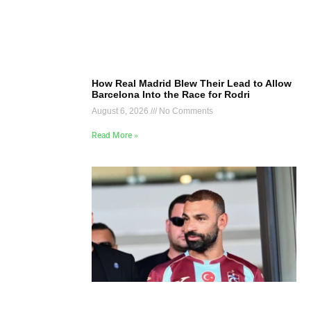
How Real Madrid Blew Their Lead to Allow
Barcelona Into the Race for Rodri
August 6, 2026
No Comments
Read More »