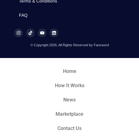
Terms & Conditions
FAQ
© Copyright 2026, All Rights Reserved by Fanzword
Home
How It Works
News
Marketplace
Contact Us