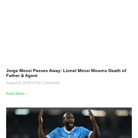
Jorge Messi Passes Away: Lionel Messi Mourns Death of
Father & Agent
August 8, 2026
No Comments
Read More »