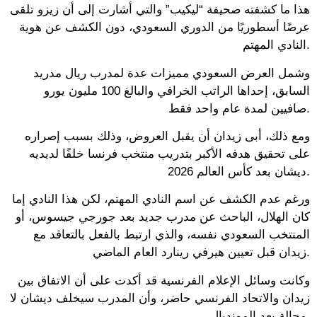
هذا ما كشفته صحيفة “ليكيب” والتي أشارت إلى أن زيزو تلقى
عرضًا أسطوريًا من الدوري السعودي، دون الكشف عن هوية
النادي المهتم.
وشمل العرض السعودي مميزات عدة لمدرب ريال مدريد
السابق، إحداها الراتب الخرافي والبالغ 100 مليون يورو
صافيين لمدة عام واحد فقط.
ومع ذلك، أبى زيدان أن يقبل العروض، وذلك بسبب إصراره
على تحقيق هدفه الأكبر بتدريب منتخب فرنسا خلفًا لديديه
ديشان بعد كأس العالم 2026.
ورغم عدم الكشف عن اسم النادي المهتم، لكن هذا النادي إما
كان الهلال، الباحث عن مدرب جديد بعد جورجي جيسوس، أو
المنتخب السعودي نفسه، والذي ارتبط بالفعل بالتعاقد مع
زيدان قبل تعيين هيرفي رينارد العام الماضي.
وكانت وسائل الإعلام الفرنسية قد أكدت على أن الاتفاق بين
زيدان والاتحاد الفرنسي حاضر، وأن المدرب سيخلف ديشان لا
محالة بعد المونديال.