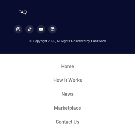
FAQ
© Copyright 2026, All Rights Reserved by Fanzword
Home
How It Works
News
Marketplace
Contact Us