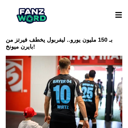
بـ 150 مليون يورو.. ليفربول يخطف فيرتز من
بايرن ميونخ!