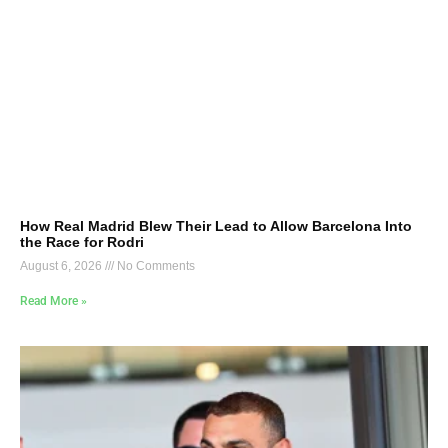
How Real Madrid Blew Their Lead to Allow Barcelona Into
the Race for Rodri
August 6, 2026
No Comments
Read More »