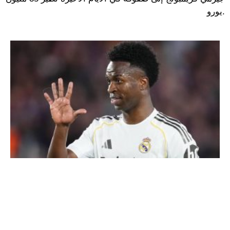
يورو.