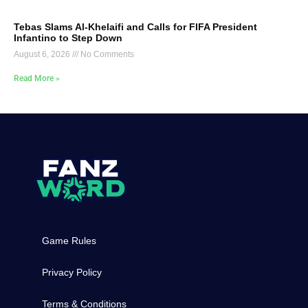
Tebas Slams Al-Khelaifi and Calls for FIFA President
Infantino to Step Down
August 6, 2026
No Comments
Read More »
Game Rules
Privacy Policy
Terms & Conditions