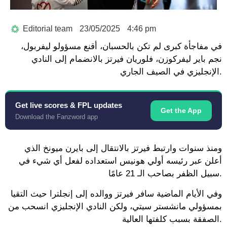
Editorial team
23/05/2025
4:46 pm
في مفاجأة كبرى لم تكن بالحسبان، أقنع مسؤولو ليفربول،
نجم باير ليفركوزن، فلوريان فيرتز بالانضمام إلى النادي
الإنجليزي في الصيف الجاري.
Get live scores & FPL updates
Get the App
Download the Fanzword app
ومنذ سنوات وارتبط فيرتز بالانتقال إلى بايرن ميونخ الذي
أعلن عبر رئيسه أولي هونيس استعداده لفعل أي شيء في
سبيل الظفر بصاحب الـ 21 عامًا.
وفي الأيام الماضية سافر فيرتز ووالده إلى إنجلترا حيث التقيا
بمسؤولي مانشستر سيتي، ولكن النادي الإنجليزي انسحب من
الصفقة بسبب كلفتها العالية.