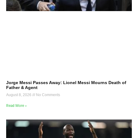
Jorge Messi Passes Away: Lionel Messi Mourns Death of
Father & Agent
August 8, 2026
No Comments
Read More »