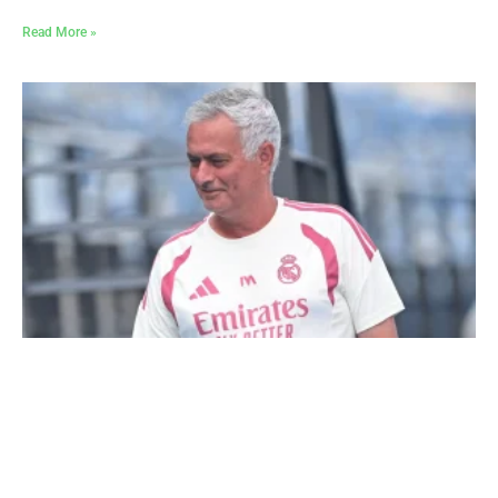
Read More »