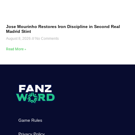
Jose Mourinho Restores Iron Discipline in Second Real
Madrid Stint
August 8, 2026
No Comments
Read More »
Game Rules
Privacy Policy