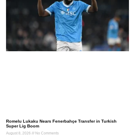
Romelu Lukaku Nears Fenerbahçe Transfer in Turkish
Super Lig Boom
August 8, 2026
No Comments