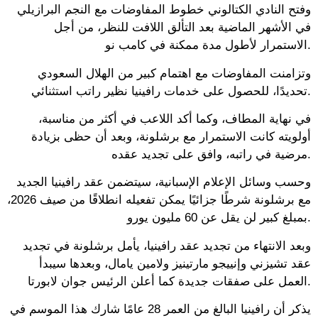
وفتح النادي الكتالوني خطوط المفاوضات مع النجم البرازيلي
في الأشهر الماضية بعد التألق اللافت للنظر، من أجل
الاستمرار لأطول مدة ممكنة في كامب نو.
وتزامنت المفاوضات مع اهتمام كبير من الهلال السعودي
تحديدًا، للحصول على خدمات رافينيا نظير راتب استثنائي.
في نهاية المطاف، وكما أكد اللاعب في أكثر من مناسبة،
أولويته كانت الاستمرار مع برشلونة، وبعد أن حظى بزيادة
مرضية في راتبه، وافق على تجديد عقده.
وحسب وسائل الإعلام الإسبانية، سيتضمن عقد رافينيا الجديد
مع برشلونة شرطًا جزائيًا يمكن تفعيله انطلاقًا من صيف 2026،
بمبلغ كبير لن يقل عن 60 مليون يورو.
وبعد الانتهاء من تجديد عقد رافينيا، يأمل برشلونة في تجديد
عقد تشيزني وإنييجو مارتينيز ولامين يامال، وبعدها سيبدأ
العمل على صفقات جديدة كما أعلن الرئيس جوان لابورتا.
يذكر أن رافينيا البالغ من العمر 28 عامًا شارك هذا الموسم في