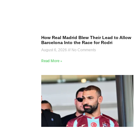
How Real Madrid Blew Their Lead to Allow
Barcelona Into the Race for Rodri
August 6, 2026
No Comments
Read More »