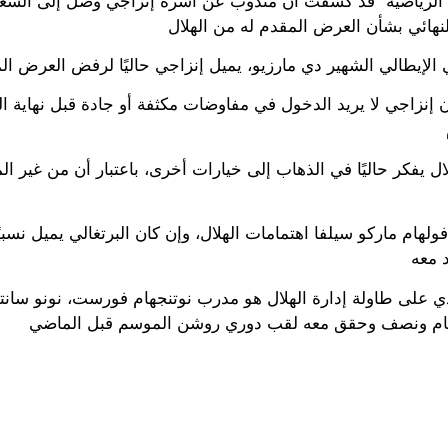
الرياضية” قد كشفت أن مندوب عن أسرة إنزاجي وصل إلى السعود
 إنزاجي لا يريد الدخول في مفاوضات مكثفة أو جادة قبل نهاية ال
لال يفكر حاليًا في الذهاب إلى خيارات أخرى، باعتبار أن من غير 
لهام ماركو سيلفا اهتمامات الهلال، وإن كان البرتغالي يميل نسبي
ذي على طاولة إدارة الهلال هو مدرب نوتنجهام فورست، نونو سانت