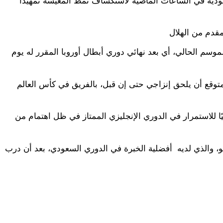
ية في الساعات الماضية لاستكشاف نمط المعيشة تمهيدًا
موسم الحالي، أي بعد نهائي دوري أبطال أوروبا المقرر له يوم
المتوقع أن يلحق إنزاجي حتى إن قبل، بالفريق في كأس العالم
ًا للاستمرار في الدوري الإنجليزي الممتاز في ظل اهتمام من
و، والذي لديه أفضلية الخبرة في الدوري السعودي، بعد أن درب