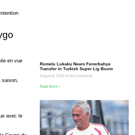
intention
rygo
llée en vue
Romelu Lukaku Nears Fenerbahçe
Transfer in Turkish Super Lig Boom
August 8, 2026
No Comments
a saison,
Read More »
ue avec le