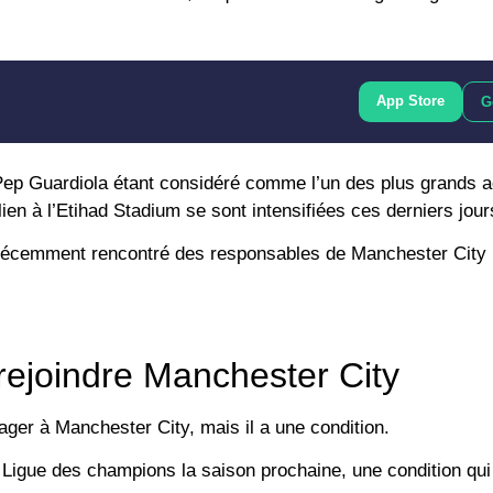
App Store
G
ep Guardiola étant considéré comme l’un des plus grands a
ien à l’Etihad Stadium se sont intensifiées ces derniers jour
a récemment rencontré des responsables de Manchester City 
rejoindre Manchester City
ager à Manchester City, mais il a une condition.
la Ligue des champions la saison prochaine, une condition qui