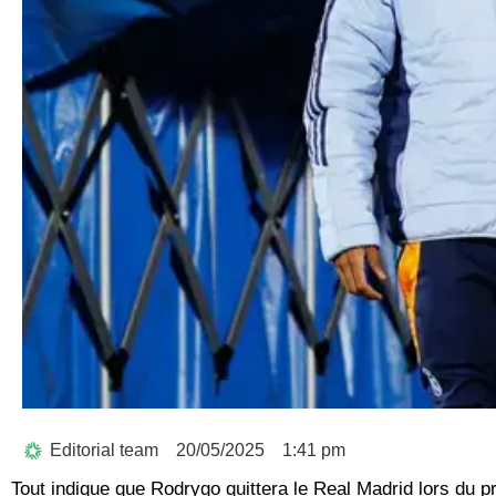
Editorial team
20/05/2025
1:41 pm
Tout indique que Rodrygo quittera le Real Madrid lors du p