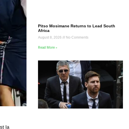
Pitso Mosimane Returns to Lead South
Africa
August 8, 2026
No Comments
Read More »
st la