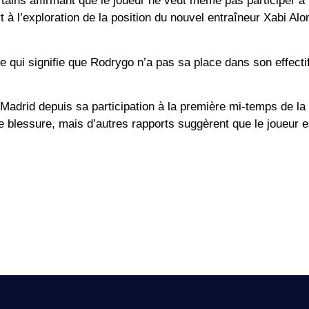
ains affirmant que le joueur ne veut même pas participer à
t à l’exploration de la position du nouvel entraîneur Xabi Al
e qui signifie que Rodrygo n’a pas sa place dans son effecti
Madrid depuis sa participation à la première mi-temps de la f
 blessure, mais d’autres rapports suggèrent que le joueur e