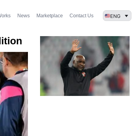
ENG
Works
News
Marketplace
Contact Us
ition