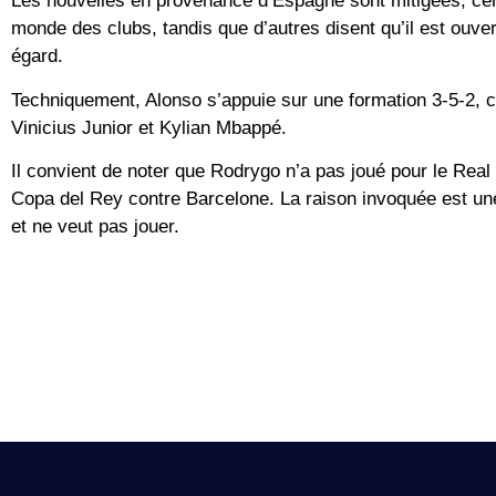
Les nouvelles en provenance d’Espagne sont mitigées, cert
monde des clubs, tandis que d’autres disent qu’il est ouver
égard.
Techniquement, Alonso s’appuie sur une formation 3-5-2, c
Vinicius Junior et Kylian Mbappé.
Il convient de noter que Rodrygo n’a pas joué pour le Real 
Copa del Rey contre Barcelone. La raison invoquée est une
et ne veut pas jouer.