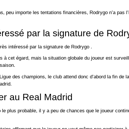
s, peu importe les tentations financières, Rodrygo n’a pas l’
téressé par la signature de Rod
très intéressé par la signature de Rodrygo .
s à cet égard, mais la situation globale du joueur est survei
 saison.
Ligue des champions, le club attend donc d’abord la fin de l
adrid.
er au Real Madrid
le plus probable, il y a peu de chances que le joueur contin