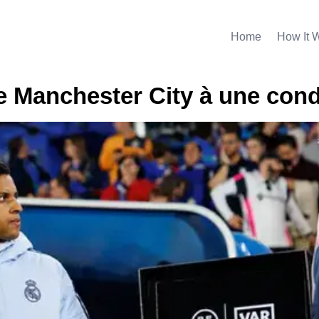
Home
How It 
e Manchester City à une cond