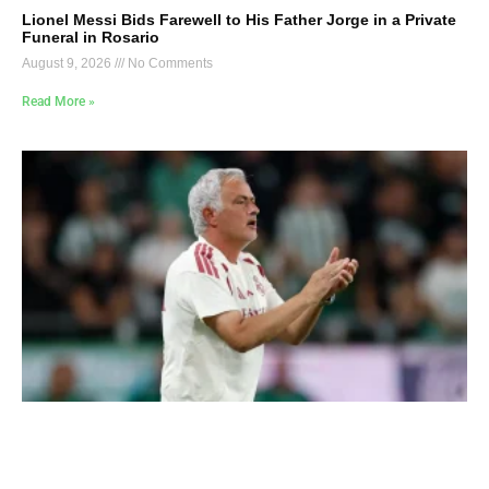
Lionel Messi Bids Farewell to His Father Jorge in a Private
Funeral in Rosario
August 9, 2026
No Comments
Read More »