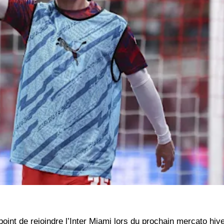
point de rejoindre l’Inter Miami lors du prochain mercato hive