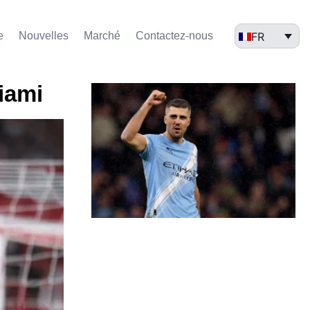
FR
e
Nouvelles
Marché​
Contactez-nous
iami