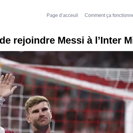
Page d’acceuil
Comment ça fonctionn
e rejoindre Messi à l’Inter M