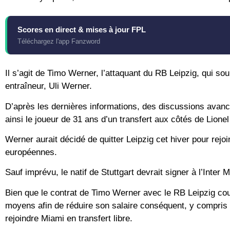
Scores en direct & mises à jour FPL
Téléchargez l'app Fanzword
Il s’agit de Timo Werner, l’attaquant du RB Leipzig, qui so
entraîneur, Uli Werner.
D’après les dernières informations, des discussions avanc
ainsi le joueur de 31 ans d’un transfert aux côtés de Lione
Werner aurait décidé de quitter Leipzig cet hiver pour rejo
européennes.
Sauf imprévu, le natif de Stuttgart devrait signer à l’Inter M
Bien que le contrat de Timo Werner avec le RB Leipzig cour
moyens afin de réduire son salaire conséquent, y compris e
rejoindre Miami en transfert libre.