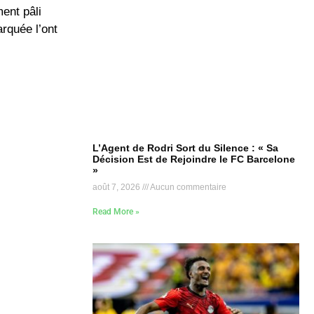
ent pâli
rquée l’ont
L’Agent de Rodri Sort du Silence : « Sa
Décision Est de Rejoindre le FC Barcelone
»
août 7, 2026
Aucun commentaire
Read More »