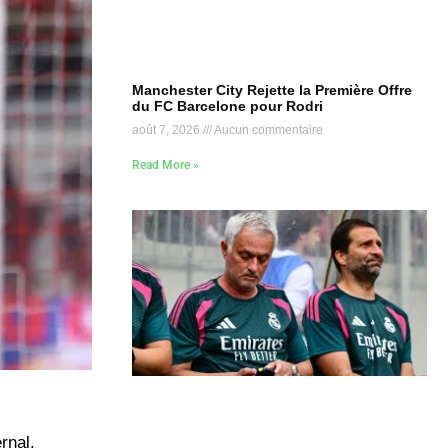
Manchester City Rejette la Première Offre
du FC Barcelone pour Rodri
août 7, 2026
Aucun commentaire
Read More »
rnal.