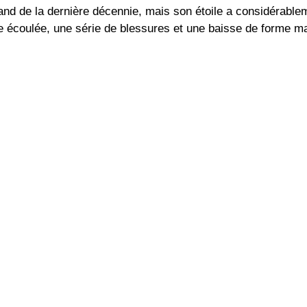
mand de la dernière décennie, mais son étoile a considérablem
 écoulée, une série de blessures et une baisse de forme ma