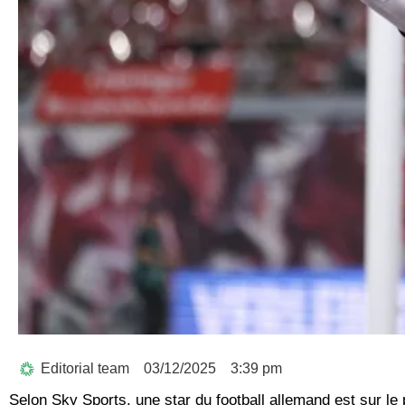
Editorial team
03/12/2025
3:39 pm
Selon Sky Sports, une star du football allemand est sur le 