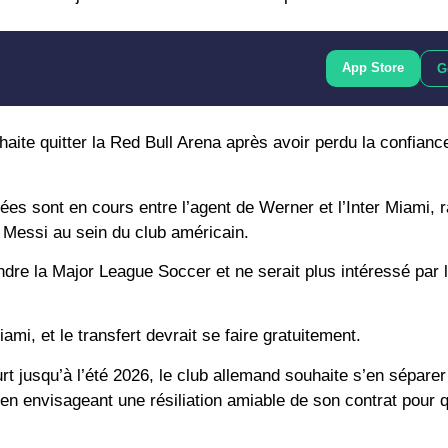
App Store
G
uhaite quitter la Red Bull Arena après avoir perdu la confian
ées sont en cours entre l’agent de Werner et l’Inter Miami, 
l Messi au sein du club américain.
indre la Major League Soccer et ne serait plus intéressé par 
iami, et le transfert devrait se faire gratuitement.
t jusqu’à l’été 2026, le club allemand souhaite s’en séparer
n envisageant une résiliation amiable de son contrat pour q