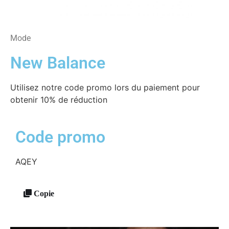
Mode
New Balance
Utilisez notre code promo lors du paiement pour
obtenir 10% de réduction
Code promo
AQEY
Copie