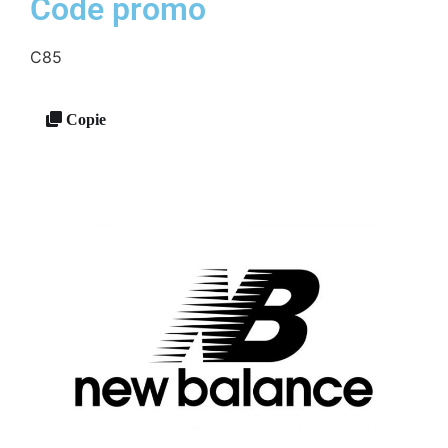
Code promo
C85
Copie