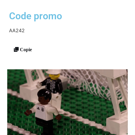
Code promo
AA242
Copie