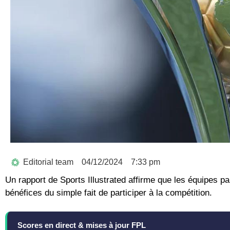
Editorial team
04/12/2024
7:33 pm
Un rapport de Sports Illustrated affirme que les équipes 
bénéfices du simple fait de participer à la compétition.
Scores en direct & mises à jour FPL