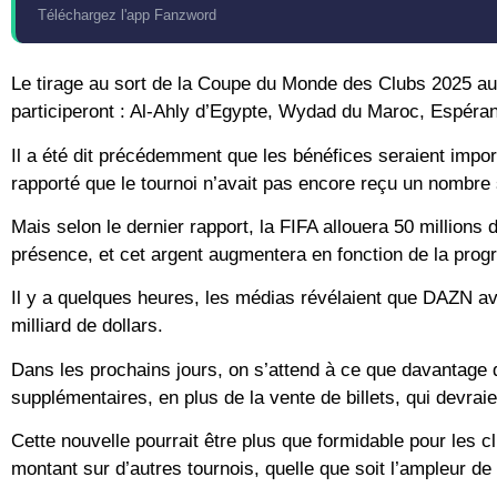
Téléchargez l'app Fanzword
Le tirage au sort de la Coupe du Monde des Clubs 2025 aura
participeront : Al-Ahly d’Egypte, Wydad du Maroc, Espéranc
Il a été dit précédemment que les bénéfices seraient importa
rapporté que le tournoi n’avait pas encore reçu un nombre 
Mais selon le dernier rapport, la FIFA allouera 50 millions
présence, et cet argent augmentera en fonction de la prog
Il y a quelques heures, les médias révélaient que DAZN av
milliard de dollars.
Dans les prochains jours, on s’attend à ce que davantage 
supplémentaires, en plus de la vente de billets, qui devrai
Cette nouvelle pourrait être plus que formidable pour les 
montant sur d’autres tournois, quelle que soit l’ampleur de 