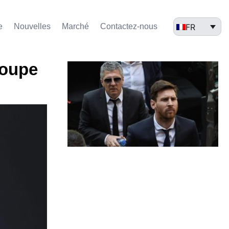
FR
e
Nouvelles
Marché​
Contactez-nous
Coupe