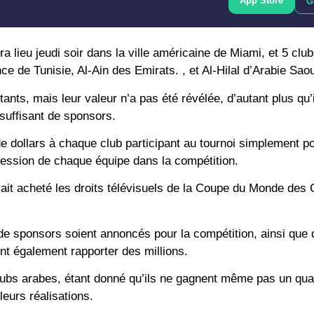
App Store
G
 lieu jeudi soir dans la ville américaine de Miami, et 5 clu
e de Tunisie, Al-Ain des Emirats. , et Al-Hilal d’Arabie Saou
nts, mais leur valeur n’a pas été révélée, d’autant plus qu’i
suffisant de sponsors.
 de dollars à chaque club participant au tournoi simplement p
ression de chaque équipe dans la compétition.
ait acheté les droits télévisuels de la Coupe du Monde des 
de sponsors soient annoncés pour la compétition, ainsi que
ent également rapporter des millions.
clubs arabes, étant donné qu’ils ne gagnent même pas un qua
leurs réalisations.