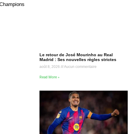
s Champions
Le retour de José Mourinho au Real
Madrid : Ses nouvelles règles strictes
août 8, 2026
Aucun commentaire
Read More »