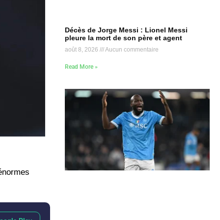
Décès de Jorge Messi : Lionel Messi
pleure la mort de son père et agent
août 8, 2026
Aucun commentaire
Read More »
’énormes