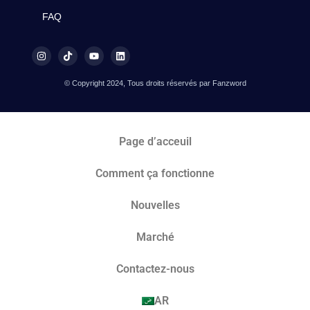
FAQ
© Copyright 2024, Tous droits réservés par Fanzword
Page d’acceuil
Comment ça fonctionne
Nouvelles
Marché​
Contactez-nous
AR