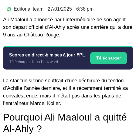
Editorial team
27/01/2025
6:38 pm
Ali Maaloul a annoncé par l’intermédiaire de son agent
son départ officiel d’Al-Ahly après une carrière qui a duré
9 ans au Château Rouge.
Scores en direct & mises à jour FPL
Télécharger
Téléchargez l'app Fanzword
La star tunisienne souffrait d’une déchirure du tendon
d’Achille l’année dernière, et il a récemment terminé sa
convalescence, mais il n’était pas dans les plans de
l’entraîneur Marcel Koller.
Pourquoi Ali Maaloul a quitté
Al-Ahly ?