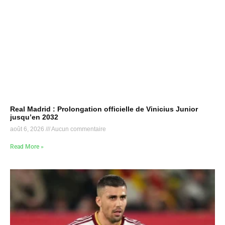
Real Madrid : Prolongation officielle de Vinicius Junior
jusqu’en 2032
août 6, 2026
Aucun commentaire
Read More »