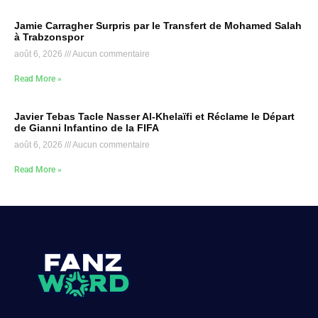
Jamie Carragher Surpris par le Transfert de Mohamed Salah
à Trabzonspor
août 6, 2026
Aucun commentaire
Read More »
Javier Tebas Tacle Nasser Al-Khelaïfi et Réclame le Départ
de Gianni Infantino de la FIFA
août 6, 2026
Aucun commentaire
Read More »