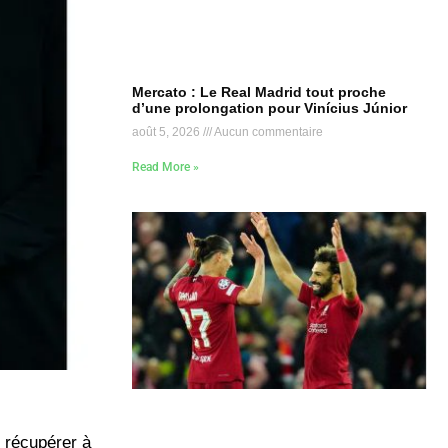
Mercato : Le Real Madrid tout proche
d’une prolongation pour Vinícius Júnior
août 5, 2026
Aucun commentaire
Read More »
e récupérer à