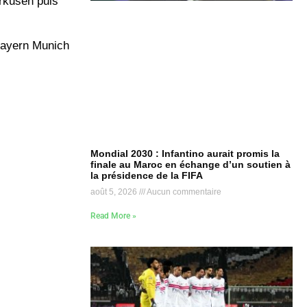
erkusen puis
 Bayern Munich
Mondial 2030 : Infantino aurait promis la
finale au Maroc en échange d’un soutien à
la présidence de la FIFA
août 5, 2026
Aucun commentaire
Read More »