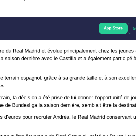
App Store
G
re du Real Madrid et évolue principalement chez les jeunes
 la saison dernière avec le Castilla et a également participé à
 terrain espagnol, grâce à sa grande taille et à son excellen
».
ain, la décision a été prise de lui donner l’opportunité de jo
 de Bundesliga la saison dernière, semblait être la destinat
ns d’euros pour recruter Andrés, le Real Madrid conservant 