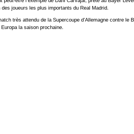
t peut-être l’exemple de Dani Carvajal, prêté au Bayer Lev
 des joueurs les plus importants du Real Madrid.
 match très attendu de la Supercoupe d’Allemagne contre le
e Europa la saison prochaine.