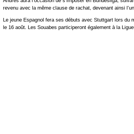
Andrés aura l’occasion de s’imposer en Bundesliga, suivan
revenu avec la même clause de rachat, devenant ainsi l’un
Le jeune Espagnol fera ses débuts avec Stuttgart lors du
le 16 août. Les Souabes participeront également à la Ligu