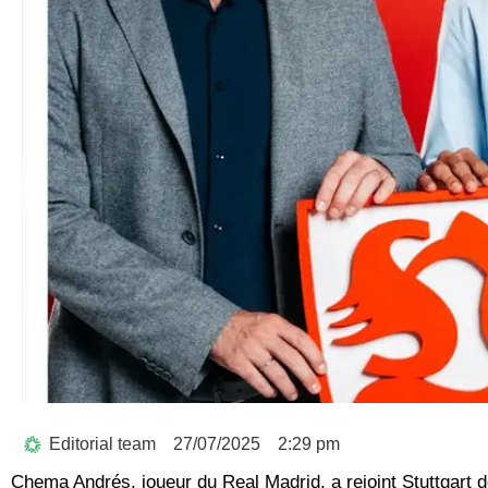
Editorial team
27/07/2025
2:29 pm
Chema Andrés, joueur du Real Madrid, a rejoint Stuttgart d