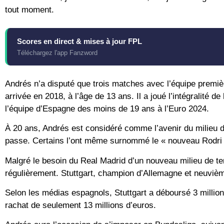
tout moment.
Scores en direct & mises à jour FPL
Téléchargez l'app Fanzword
Andrés n’a disputé que trois matches avec l’équipe premiè
arrivée en 2018, à l’âge de 13 ans. Il a joué l’intégralité de
l’équipe d’Espagne des moins de 19 ans à l’Euro 2024.
À 20 ans, Andrés est considéré comme l’avenir du milieu de
passe. Certains l’ont même surnommé le « nouveau Rodri 
Malgré le besoin du Real Madrid d’un nouveau milieu de terr
régulièrement. Stuttgart, champion d’Allemagne et neuvième
Selon les médias espagnols, Stuttgart a déboursé 3 millio
rachat de seulement 13 millions d’euros.