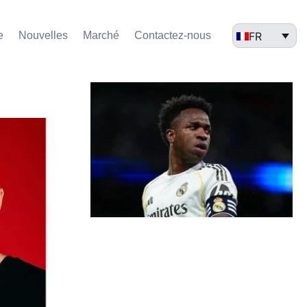
FR
e
Nouvelles
Marché​
Contactez-nous