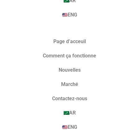
AR
ENG
Page d’acceuil
Comment ça fonctionne
Nouvelles
Marché​
Contactez-nous
AR
ENG