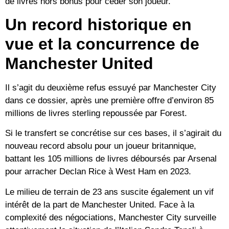
de livres hors bonus pour céder son joueur.
Un record historique en
vue et la concurrence de
Manchester United
Il s’agit du deuxième refus essuyé par Manchester City
dans ce dossier, après une première offre d’environ 85
millions de livres sterling repoussée par Forest.
Si le transfert se concrétise sur ces bases, il s’agirait du
nouveau record absolu pour un joueur britannique,
battant les
105 millions de livres
déboursés par Arsenal
pour arracher
Declan Rice
à West Ham en 2023.
Le milieu de terrain de 23 ans suscite également un vif
intérêt de la part de
Manchester United
. Face à la
complexité des négociations, Manchester City surveille