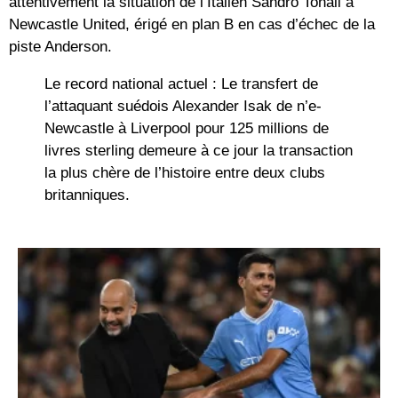
attentivement la situation de l’Italien
Sandro Tonali
à
Newcastle United, érigé en plan B en cas d’échec de la
piste Anderson.
Le record national actuel :
Le transfert de
l’attaquant suédois Alexander Isak de n’e-
Newcastle à Liverpool pour 125 millions de
livres sterling demeure à ce jour la transaction
la plus chère de l’histoire entre deux clubs
britanniques.