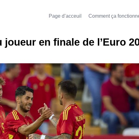
Page d’acceuil
Comment ça fonctionn
joueur en finale de l’Euro 2