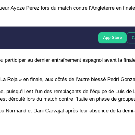
ueur Ayoze Perez lors du match contre l’Angleterre en finale
App Store
G
pu participer au dernier entraînement espagnol avant la finale
La Roja » en finale, aux côtés de l’autre blessé Pedri Gonza
 puisqu’il est l’un des remplaçants de l’équipe de Luis de 
’est déroulé lors du match contre l’Italie en phase de groupe
 Lou Normand et Dani Carvajal après leur absence de la demi-