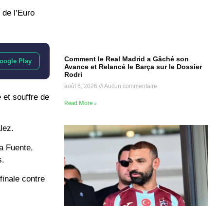
 de l’Euro
Comment le Real Madrid a Gâché son
oogle Play
Avance et Relancé le Barça sur le Dossier
Rodri
août 6, 2026
Aucun commentaire
 et souffre de
Read More »
lez.
la Fuente,
s.
finale contre