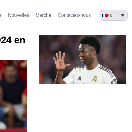
FR
e
Nouvelles
Marché​
Contactez-nous
024 en