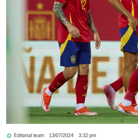
Editorial team
13/07/2024
3:32 pm