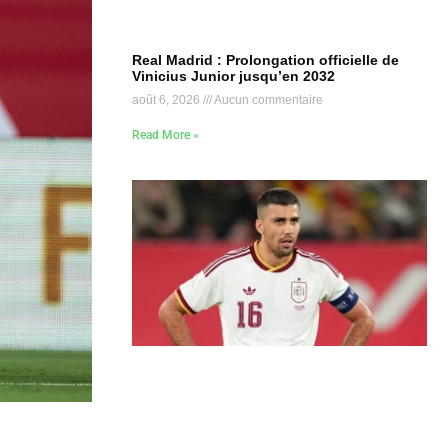
Real Madrid : Prolongation officielle de
Vinicius Junior jusqu’en 2032
août 6, 2026
Aucun commentaire
Read More »