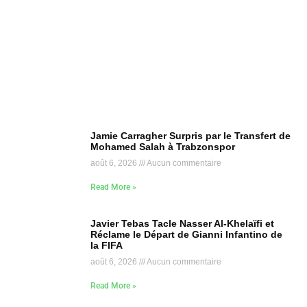
Jamie Carragher Surpris par le Transfert de
Mohamed Salah à Trabzonspor
août 6, 2026
Aucun commentaire
Read More »
Javier Tebas Tacle Nasser Al-Khelaïfi et
Réclame le Départ de Gianni Infantino de
la FIFA
août 6, 2026
Aucun commentaire
Read More »