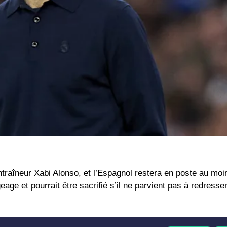
ntraîneur Xabi Alonso, et l’Espagnol restera en poste au moi
age et pourrait être sacrifié s’il ne parvient pas à redresser