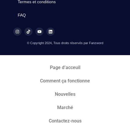
Termes et conditions
FAQ
© Copyright 2024, Tous droits réservés par Fanzword
Page d’acceuil
Comment ça fonctionne
Nouvelles
Marché​
Contactez-nous