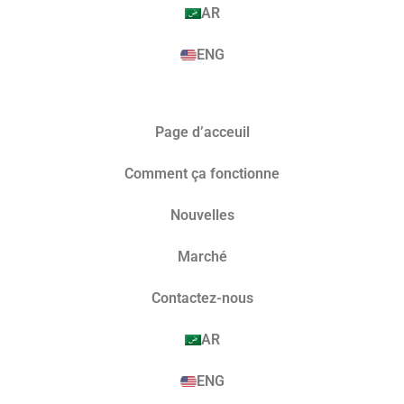
AR
ENG
Page d’acceuil
Comment ça fonctionne
Nouvelles
Marché​
Contactez-nous
AR
ENG