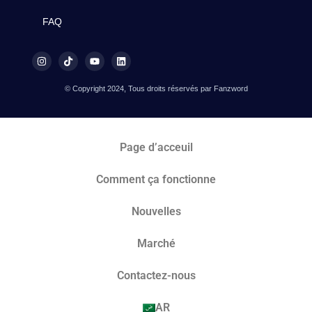
FAQ
© Copyright 2024, Tous droits réservés par Fanzword
Page d’acceuil
Comment ça fonctionne
Nouvelles
Marché​
Contactez-nous
AR