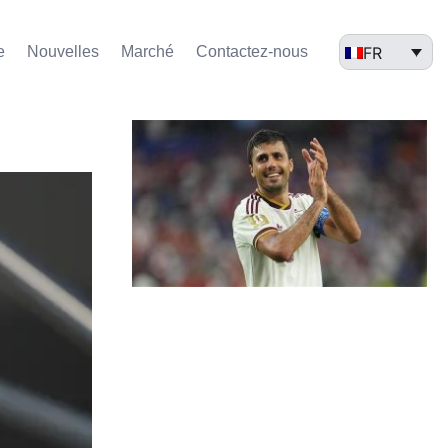
FR
e
Nouvelles
Marché​
Contactez-nous