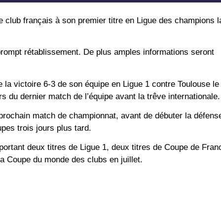
le club français à son premier titre en Ligue des champions l
n prompt rétablissement. De plus amples informations seront
 la victoire 6-3 de son équipe en Ligue 1 contre Toulouse le
ors du dernier match de l’équipe avant la trêve internationale.
prochain match de championnat, avant de débuter la défense 
es trois jours plus tard.
ortant deux titres de Ligue 1, deux titres de Coupe de Franc
la Coupe du monde des clubs en juillet.