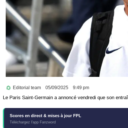
Editorial team
05/09/2025
9:49 pm
Le Paris Saint-Germain a annoncé vendredi que son entraîne
Scores en direct & mises à jour FPL
Téléchargez l'app Fanzword