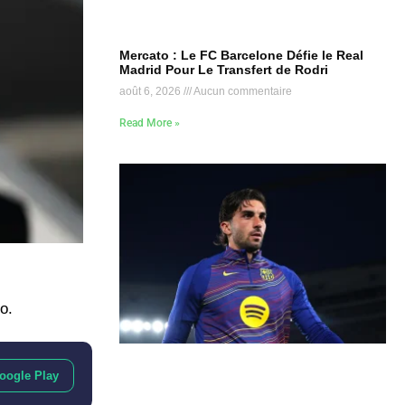
Mercato : Le FC Barcelone Défie le Real
Madrid Pour Le Transfert de Rodri
août 6, 2026
Aucun commentaire
Read More »
o.
oogle Play