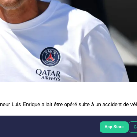
ur Luis Enrique allait être opéré suite à un accident de vél
App Store
G