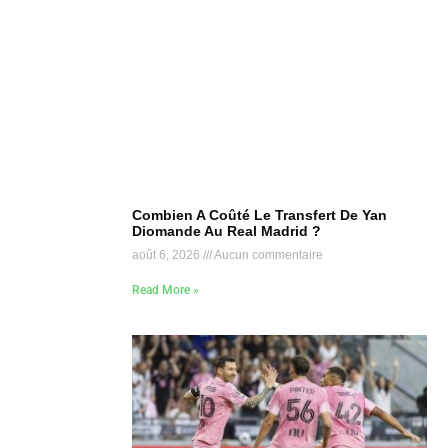
Combien A Coûté Le Transfert De Yan
Diomande Au Real Madrid ?
août 6, 2026
Aucun commentaire
Read More »