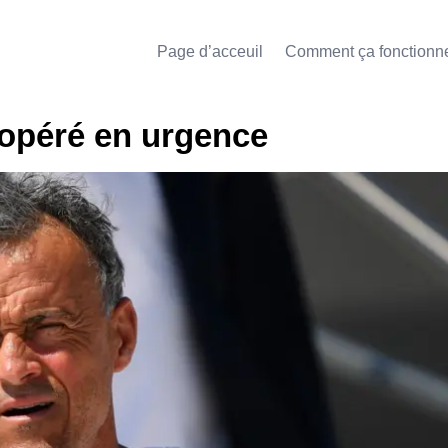
Page d’acceuil
Comment ça fonctionn
 opéré en urgence