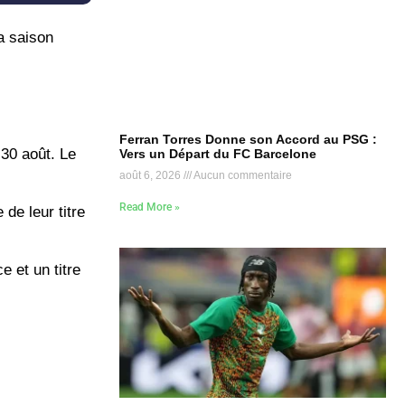
a saison
Ferran Torres Donne son Accord au PSG :
 30 août. Le
Vers un Départ du FC Barcelone
août 6, 2026
Aucun commentaire
Read More »
de leur titre
e et un titre