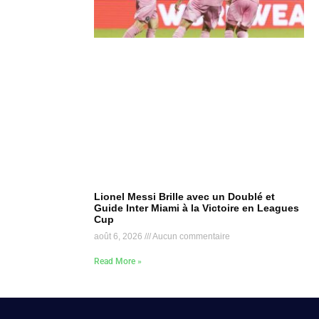
Lionel Messi Brille avec un Doublé et
Guide Inter Miami à la Victoire en Leagues
Cup
août 6, 2026
Aucun commentaire
Read More »