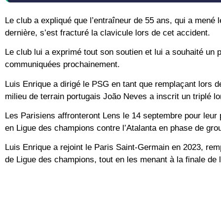
Le club a expliqué que l’entraîneur de 55 ans, qui a mené 
dernière, s’est fracturé la clavicule lors de cet accident.
Le club lui a exprimé tout son soutien et lui a souhaité u
communiquées prochainement.
Luis Enrique a dirigé le PSG en tant que remplaçant lors de
milieu de terrain portugais João Neves a inscrit un triplé l
Les Parisiens affronteront Lens le 14 septembre pour leur 
en Ligue des champions contre l’Atalanta en phase de group
Luis Enrique a rejoint le Paris Saint-Germain en 2023, remp
de Ligue des champions, tout en les menant à la finale de 