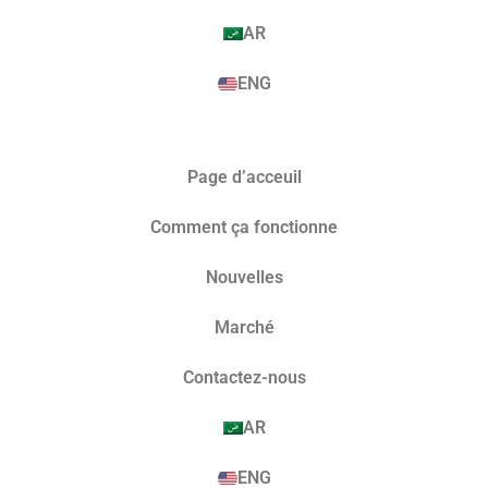
AR
ENG
Page d’acceuil
Comment ça fonctionne
Nouvelles
Marché​
Contactez-nous
AR
ENG