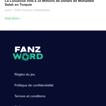
La Luxueuse Villa à 10 Millions de Dollars de Mohamed
Salah en Turquie
août 7, 2026
Aucun commentaire
Read More »
Règles du jeu
Politique de confidentialité
Termes et conditions