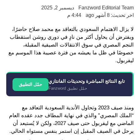
Fanzword Editorial Team
ديسمبر 2, 2025
اخر تحديث: 8 أشهر ago
4:44 م
لا يزال الاهتمام السعودي بالتعاقد مع محمد صلاح حاضرًا،
ويفترض أن يحاول أكثر من نادٍ في دوري روشن استقطاب
النجم المصري في سوق الانتقالات الصيفية المقبلة،
خصوصًا في ظل ما يعيشه من فترة عصيبة هذا الموسم مع
ليفربول.
تابع النتائج المباشرة وتحديثات الفانتازي
حمّل التطبيق
حمّل تطبيق Fanzword
ومنذ صيف 2023 وتحاول الأندية السعودية التعاقد مع
“الملك المصري” والذي في نهاية المطاف جدد عقده العام
الماضي مع ليفربول حتى صيف 2027، ولكن لا يُستبعد أن
يرحل في الصيف المقبل إن استمر بنفس مستواه الحالي.