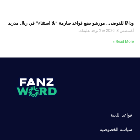
وداعًا للفوضى.. مورينيو يضع قواعد صارمة “بلا استثناء” في ريال مدريد
أغسطس 8, 2026
لا توجد تعليقات
Read More »
قواعد اللعبة
سياسة الخصوصية