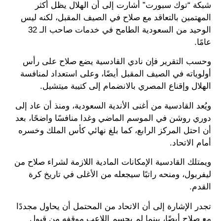
شبكة “توك سبورت” أشارت إلى أن الهلال يظل أكثر
المهتمين بالتعاقد مع صلاح في الصيف المقبل، لكنه ليس
الوحيد من السعودية الطامح في خدمات صاحب الـ 32
عامًا.
وحسب التقرير فإن نادي القادسية يضع صلاح على رأس
أولوياته في الصيف المقبل أيضًا، وعلى استعداد لمنافسة
الهلال وإقناع المصري بالانضمام إلى كتيبة ميتشيل.
ويُعد القادسية من أغنى الأندية السعودية، ومنذ أن عاد إلى
دوري روشن في الموسم الماضي وغدا منافسًا واضحًا، بعد
أن احتل المركز الرابع، كما بلغ نهائي كأس الملك وخسره
أمام الاتحاد.
ويمتلك القادسية الإمكانات المادية اللازمة لشراء صلاح من
ليفربول، ومنحه راتبًا سيجعله من الأغلى في تاريخ كرة
القدم.
تجدر الإشارة إلى أن الاتحاد من المحتمل أن يحاول مجددًا
مع صلاح أيضًا، بينما لم يحسم اللاعب موقفه من قبول