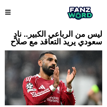
ليس من الرباعي الكبير.. نادٍ
سعودي يريد التعاقد مع صلاح