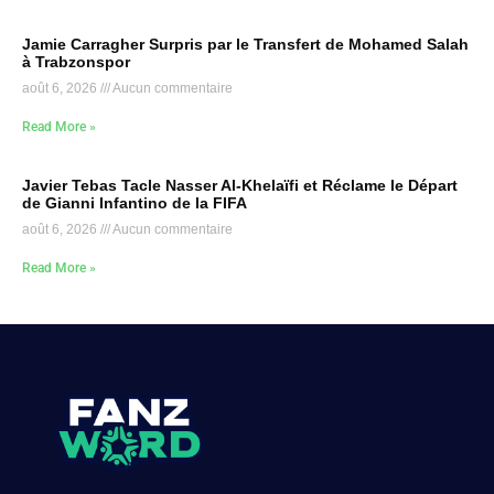
Jamie Carragher Surpris par le Transfert de Mohamed Salah
à Trabzonspor
août 6, 2026
Aucun commentaire
Read More »
Javier Tebas Tacle Nasser Al-Khelaïfi et Réclame le Départ
de Gianni Infantino de la FIFA
août 6, 2026
Aucun commentaire
Read More »