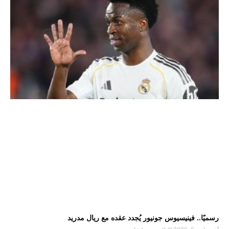
رسميًا.. فينيسيوس جونيور يُجدد عقده مع ريال مدريد