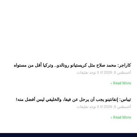
كاراجر: محمد صلاح مثل كريستيانو رونالدو.. وتركيا أقل من مستواه
أغسطس 6, 2026
لا توجد تعليقات
Read More »
تيباس: إنفانتينو يجب أن يرحل عن فيفا، والخليفي ليس أفضل منه!
أغسطس 6, 2026
لا توجد تعليقات
Read More »