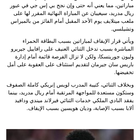
مباراتين، مما يعني أنه حتى وإن نجح بي إس جي في عبور
ريال مدريد، سيغيبان عن المباراة النهائية المقرر لها على
ملعب ميتلايف يوم الأحد المقبل أمام الفائز من بالميراس
وتشيلسي.
ويأتي قرار الإيقاف لمباراتين بسبب البطاقة الحمراء
المباشرة بسبب تدخل الثنائي العنيف على رافاييل جيريرو
وليون جوريتسكا، ولكن لا تزال الفرصة قائمة أمام إدارة
باريس سان جيرمان لتقديم استئناف على العقوبة على أمل
تخفيضها.
وبخلاف الثنائي، كتيبة المدرب لويس إنريكي كاملة الصفوف
وستكون مستعدة للمواجهة المرتقبة أمام ريال مدريد، بينما
يفقد النادي الملكي خدمات الثنائي فيرلاند ميندي ودافيد
ألابا بسبب الإصابة، وديان هويسين بسبب الإيقاف.