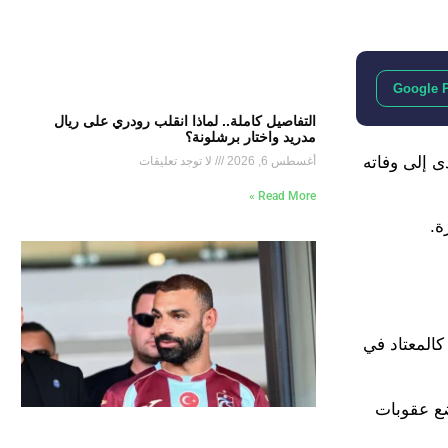
Google 
التفاصيل كاملة.. لماذا انقلب رودري على ريال
مدريد واختار برشلونة؟
 إلى وفاته
أغسطس 6, 2026
لا توجد تعليقات
Read More »
ة.
المعتاد في
ضع عقوبات