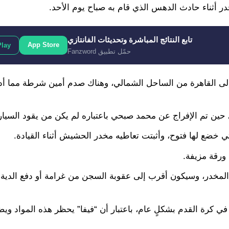
ر أثناء حادث الدهس الذي قام به صباح يوم الأحد.
تابع النتائج المباشرة وتحديثات الفانتازي
App Store
Play
حمّل تطبيق Fanzword
لى القاهرة من الساحل الشمالي، وهناك صدم أمين شرطة مما أدى
حين تم الإفراج عن محمد صبحي باعتباره لم يكن من يقود السيار
ي خضع لها فتوح، وأثبتت تعاطيه مخدر الحشيش أثناء القيادة.
ورقة مزيفة.
لمخدر، وسيكون أقرب إلى عقوبة السجن من غرامة أو دفع الدية ك
ي كرة القدم بشكلٍ عام، باعتبار أن “فيفا” يحظر هذه المواد وي