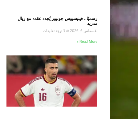
رسميًا.. فينيسيوس جونيور يُجدد عقده مع ريال
مدريد
أغسطس 6, 2026
لا توجد تعليقات
Read More »