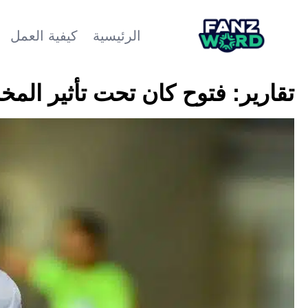
الرئيسية
كيفية العمل
تقارير: فتوح كان تحت تأثير الم