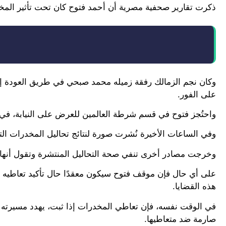
ذكرت تقارير صحفية مصرية أن أحمد فتوح كان تحت تأثير المخد
وكان نجم الزمالك رفقة زميله محمد صبحي في طريق العودة إ
على الفور.
واحتُجز فتوح في قسم شرطة العالمين للعرض على النيابة، في 
وفي الساعات الأخيرة نُشرت صورة لنتائج تحاليل المخدرات الت
وخرجت مصادر أخرى تنفي صحة التحاليل المنتشرة وتقول أنها 
على أي حال فإن موقف فتوح سيكون معقدًا حال تأكيد تعاطيه ا
هذه القضايا.
في الوقت نفسه، فإن تعاطي المخدرات إذا ثبت، يهدد مسيرته ف
صارمة ضد متعاطيها.