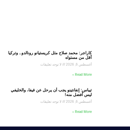
كاراجر: محمد صلاح مثل كريستيانو رونالدو.. وتركيا
أقل من مستواه
أغسطس 6, 2026
لا توجد تعليقات
Read More »
تيباس: إنفانتينو يجب أن يرحل عن فيفا، والخليفي
ليس أفضل منه!
أغسطس 6, 2026
لا توجد تعليقات
Read More »