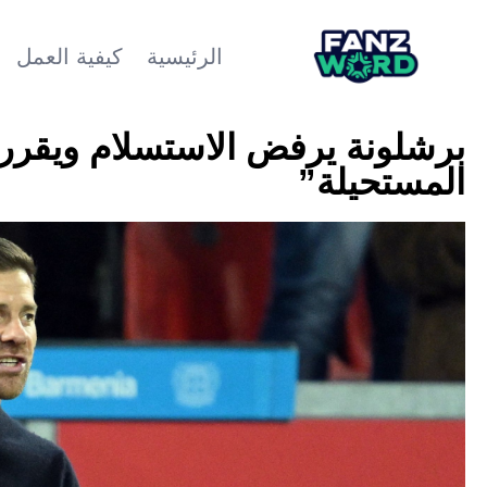
الرئيسية
كيفية العمل
برشلونة يرفض الاستسلام ويقرر
المستحيلة”