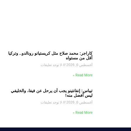
كاراجر: محمد صلاح مثل كريستيانو رونالدو.. وتركيا
أقل من مستواه
أغسطس 6, 2026
لا توجد تعليقات
Read More »
تيباس: إنفانتينو يجب أن يرحل عن فيفا، والخليفي
ليس أفضل منه!
أغسطس 6, 2026
لا توجد تعليقات
Read More »