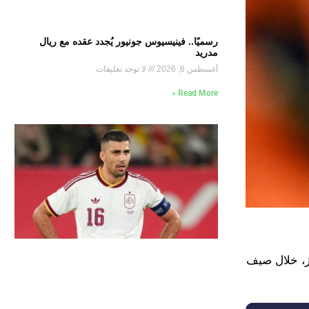
رسميًا.. فينيسيوس جونيور يُجدد عقده مع ريال
مدريد
أغسطس 6, 2026
لا توجد تعليقات
Read More »
ز، خلال صيف