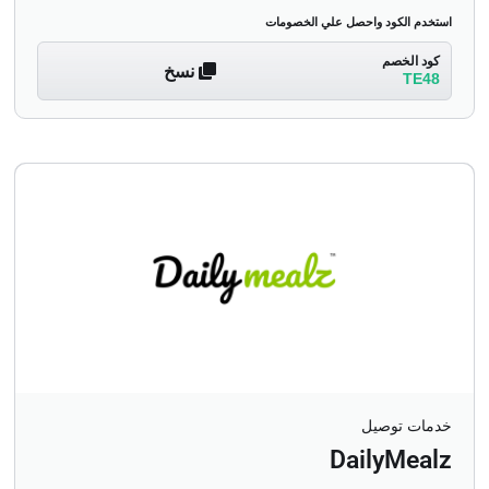
استخدم الكود واحصل علي الخصومات
كود الخصم
نسخ
TE48
خدمات توصيل
DailyMealz