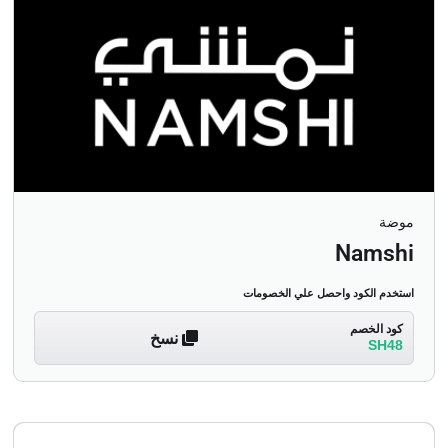
موضة
Namshi
استخدم الكود واحصل علي الخصومات
كود الخصم
نسخ
SH48