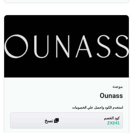
موضة
Ounass
استخدم الكود واحصل علي الخصومات
كود الخصم
نسخ
ZX241