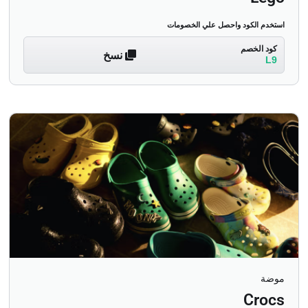
استخدم الكود واحصل علي الخصومات
كود الخصم
نسخ
L9
موضة
Crocs