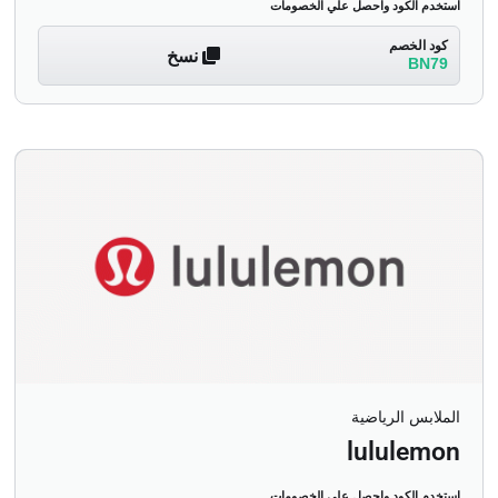
استخدم الكود واحصل علي الخصومات
كود الخصم
نسخ
BN79
الملابس الرياضية
lululemon
استخدم الكود واحصل علي الخصومات