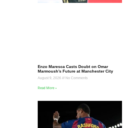
Enzo Maresca Casts Doubt on Omar
Marmoush’s Future at Manchester City
August 9, 2026
No Comments
Read More »