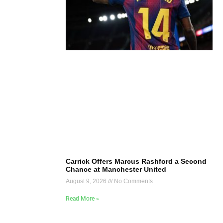
Carrick Offers Marcus Rashford a Second
Chance at Manchester United
August 9, 2026
No Comments
Read More »