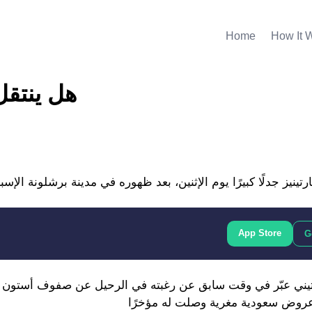
Home
How It 
هل ينتقل 
App Store
G
يني عبّر في وقت سابق عن رغبته في الرحيل عن صفوف أستون فيل