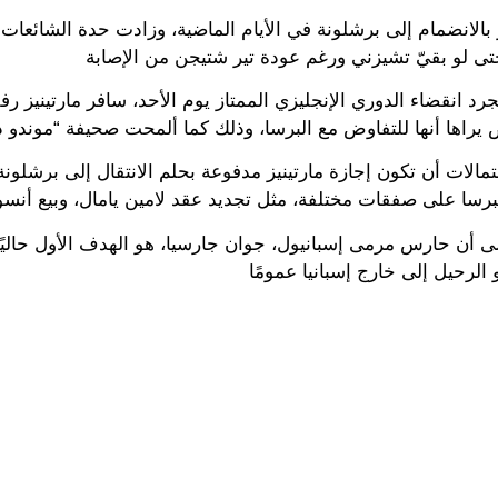
ز بالانضمام إلى برشلونة في الأيام الماضية، وزادت حدة الشائعات 
جرد انقضاء الدوري الإنجليزي الممتاز يوم الأحد، سافر مارتينيز ر
حتمالات أن تكون إجازة مارتينيز مدفوعة بحلم الانتقال إلى برش
لى أن حارس مرمى إسبانيول، جوان جارسيا، هو الهدف الأول حاليًا 