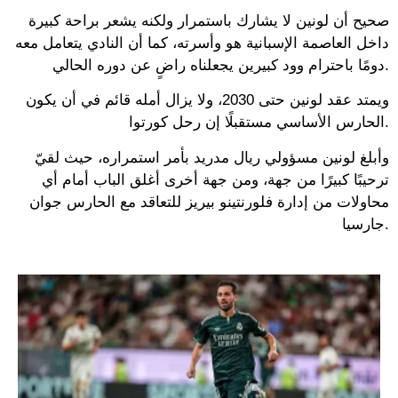
صحيح أن لونين لا يشارك باستمرار ولكنه يشعر براحة كبيرة
داخل العاصمة الإسبانية هو وأسرته، كما أن النادي يتعامل معه
دومًا باحترام وود كبيرين يجعلناه راضٍ عن دوره الحالي.
ويمتد عقد لونين حتى 2030، ولا يزال أمله قائم في أن يكون
الحارس الأساسي مستقبلًا إن رحل كورتوا.
وأبلغ لونين مسؤولي ريال مدريد بأمر استمراره، حيث لقيّ
ترحيبًا كبيرًا من جهة، ومن جهة أخرى أغلق الباب أمام أي
محاولات من إدارة فلورنتينو بيريز للتعاقد مع الحارس جوان
جارسيا.