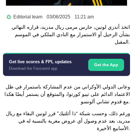
Editorial team
03/06/2025
11:21 am
اتخذ أندري لونين، حارس مرمى ريال مدريد، قراره النهائي
بشأن الرحيل أو الاستمرار مع النادي الملكي في الموسم
المقبل.
Get live scores & FPL updates
Get the App
Download the Fanzword app
وعانى الدولي الأوكراني من عدم المشاركة باستمرار في ظل
الاعتماد الدائم على تيبو كورتوا، والمتوقع أن يستمر أيضًا هكذا
مع قدوم تشابي ألونسو.
ورغم ذلك، وحسب شبكة “ذا أثلتيك” قرر لونين البقاء مع ريال
مدريد، بعد عدم وصول أي عروض مغرية بالنسبة له في
الأسابيع الأخيرة.