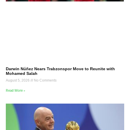
Darwin Núñez Nears Trabzonspor Move to Reunite with
Mohamed Salah
August 5, 2026
No Comments
Read More »