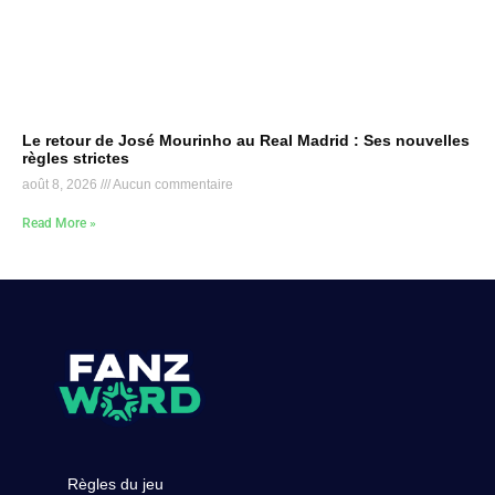
Le retour de José Mourinho au Real Madrid : Ses nouvelles
règles strictes
août 8, 2026
Aucun commentaire
Read More »
Règles du jeu