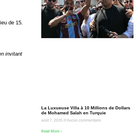
ieu de 15.
n invitant
La Luxueuse Villa à 10 Millions de Dollars
de Mohamed Salah en Turquie
août 7, 2026
Aucun commentaire
Read More »