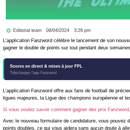
Editorial team
08/04/2024
3:26 pm
L’application Fanzword célèbre le lancement de son nouveau
gagner le double de points sur tout pendant deux semaines
Scores en direct & mises à jour FPL
Téléchargez l'app Fanzword
L’application Fanzword offre aux fans de football de précie
ligues majeures, la Ligue des champions européenne et les
Si vous voulez savoir comment gagner des prix Fanzword, 
Avec le nouveau formulaire de candidature, vous pouvez do
points doubles, ce qui vous aidera sans aucun doute à alle