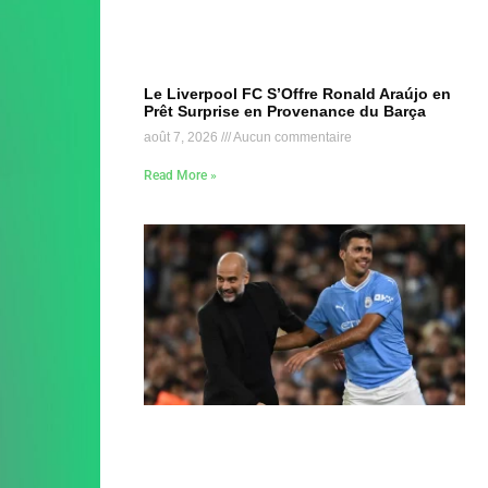
Le Liverpool FC S’Offre Ronald Araújo en
Prêt Surprise en Provenance du Barça
août 7, 2026
Aucun commentaire
Read More »