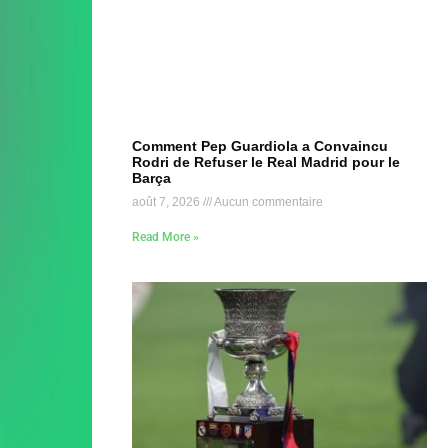
Comment Pep Guardiola a Convaincu
Rodri de Refuser le Real Madrid pour le
Barça
août 7, 2026
Aucun commentaire
Read More »