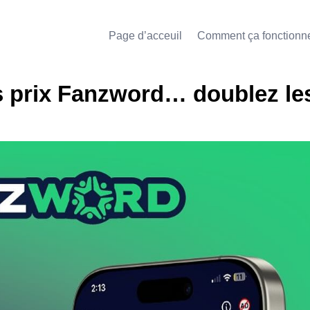
Page d’acceuil
Comment ça fonctionn
s prix Fanzword… doublez le