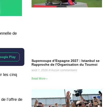
onnelle de
oogle Play
Supercoupe d’Espagne 2027 : Istanbul se
Rapproche de l’Organisation du Tournoi
août 7, 2026
Aucun commentaire
r les cinq
Read More »
de l’offre de