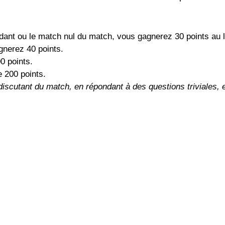
dant ou le match nul du match, vous gagnerez 30 points au l
gnerez 40 points.
0 points.
 200 points.
iscutant du match, en répondant à des questions triviales, e