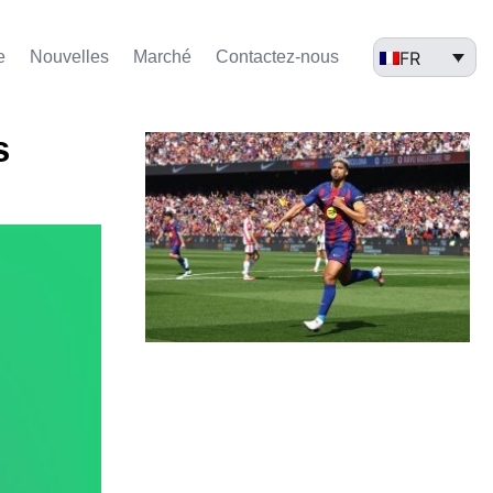
FR
e
Nouvelles
Marché​
Contactez-nous
s