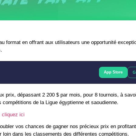
 format en offrant aux utilisateurs une opportunité excepti
.
App Store
G
ux prix, dépassant 2 200 $ par mois, pour 8 tournois, à savoi
 compétitions de la Ligue égyptienne et saoudienne.
cliquez ici
ubler vos chances de gagner nos précieux prix en profitant 
r loin dans les classements des différentes compétitions.