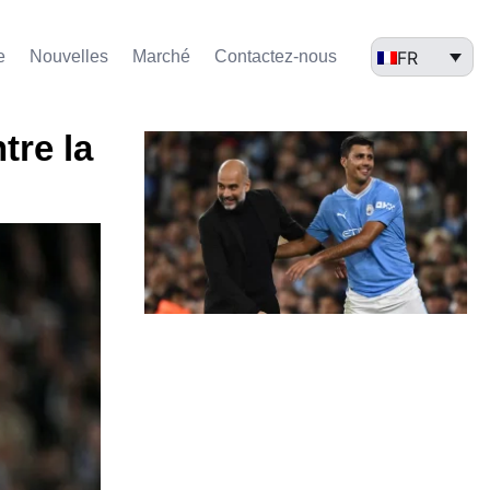
FR
e
Nouvelles
Marché​
Contactez-nous
tre la