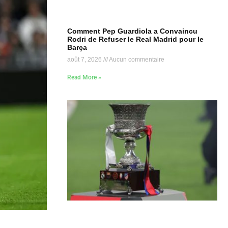
Comment Pep Guardiola a Convaincu
Rodri de Refuser le Real Madrid pour le
Barça
août 7, 2026
Aucun commentaire
Read More »