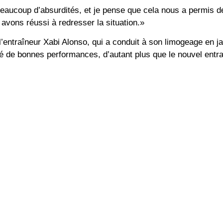
eaucoup d’absurdités, et je pense que cela nous a permis d
 avons réussi à redresser la situation.»
 l’entraîneur Xabi Alonso, qui a conduit à son limogeage en ja
é de bonnes performances, d’autant plus que le nouvel entraî