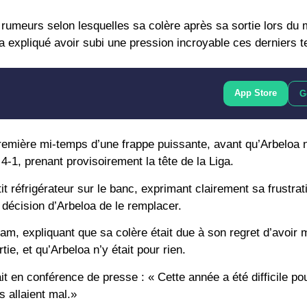
 rumeurs selon lesquelles sa colère après sa sortie lors du
l a expliqué avoir subi une pression incroyable ces derniers 
App Store
G
première mi-temps d’une frappe puissante, avant qu’Arbeloa 
-1, prenant provisoirement la tête de la Liga.
it réfrigérateur sur le banc, exprimant clairement sa frustrat
décision d’Arbeloa de le remplacer.
am, expliquant que sa colère était due à son regret d’avoir
e, et qu’Arbeloa n’y était pour rien.
it en conférence de presse : « Cette année a été difficile po
 allaient mal.»