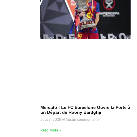
Mercato : Le FC Barcelone Ouvre la Porte à
un Départ de Roony Bardghji
août 7, 2026
Aucun commentaire
Read More »