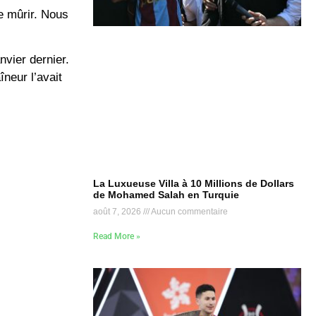
e mûrir. Nous
nvier dernier.
neur l’avait
La Luxueuse Villa à 10 Millions de Dollars
de Mohamed Salah en Turquie
août 7, 2026
Aucun commentaire
Read More »