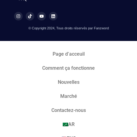
© Copyright 2024, Tous droits réservés par Fanzword
Page d’acceuil
Comment ça fonctionne
Nouvelles
Marché​
Contactez-nous
AR