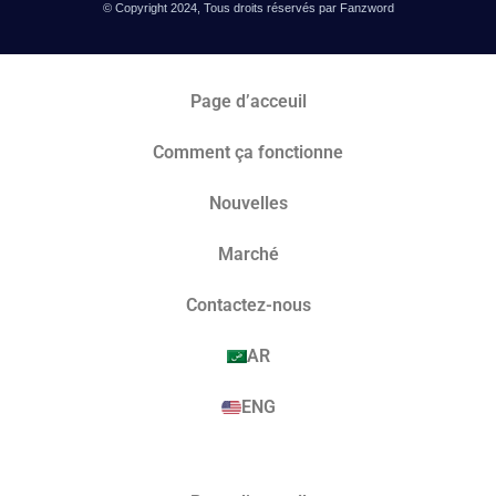
© Copyright 2024, Tous droits réservés par Fanzword
Page d’acceuil
Comment ça fonctionne
Nouvelles
Marché​
Contactez-nous
AR
ENG